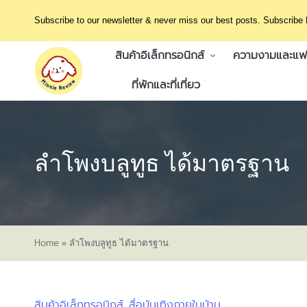
Subscribe to our newsletter & never miss our best posts. Subscribe
สินค้าอิเล็กทรอนิกส์
ความงามและแฟช
ที่พักและที่เที่ยว
ลําโพงบลูทูธ ได้มาตรฐาน
Home
»
ลําโพงบลูทูธ ได้มาตรฐาน
สินค้าอิเล็กทรอนิกส์
สื่อบันเทิงภายในบ้าน
Posted