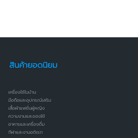
สินค้ายอดนิยม
เครื่องใช้ในบ้าน
มือถือและอุปกรณ์เสริม
เสื้อผ้าแฟชั่นผู้หญิง
ความงามและของใช้
อาหารและเครื่องดื่ม
กีฬาและงานอดิเรก