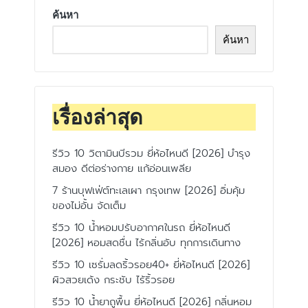
ค้นหา
ค้นหา
เรื่องล่าสุด
รีวิว 10 วิตามินบีรวม ยี่ห้อไหนดี [2026] บำรุง
สมอง ดีต่อร่างกาย แก้อ่อนเพลีย
7 ร้านบุฟเฟ่ต์ทะเลเผา กรุงเทพ [2026] อิ่มคุ้ม
ของไม่อั้น จัดเต็ม
รีวิว 10 น้ำหอมปรับอากาศในรถ ยี่ห้อไหนดี
[2026] หอมสดชื่น ไร้กลิ่นอับ ทุกการเดินทาง
รีวิว 10 เซรั่มลดริ้วรอย40+ ยี่ห้อไหนดี [2026]
ผิวสวยเด้ง กระชับ ไร้ริ้วรอย
รีวิว 10 น้ำยาถูพื้น ยี่ห้อไหนดี [2026] กลิ่นหอม