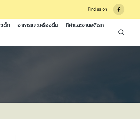
Find us on
รายการ
เมนู
ะเด็ก
อาหารและเครื่องดื่ม
กีฬาและงานอดิเรก