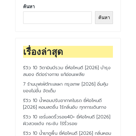
ค้นหา
ค้นหา
เรื่องล่าสุด
รีวิว 10 วิตามินบีรวม ยี่ห้อไหนดี [2026] บำรุง
สมอง ดีต่อร่างกาย แก้อ่อนเพลีย
7 ร้านบุฟเฟ่ต์ทะเลเผา กรุงเทพ [2026] อิ่มคุ้ม
ของไม่อั้น จัดเต็ม
รีวิว 10 น้ำหอมปรับอากาศในรถ ยี่ห้อไหนดี
[2026] หอมสดชื่น ไร้กลิ่นอับ ทุกการเดินทาง
รีวิว 10 เซรั่มลดริ้วรอย40+ ยี่ห้อไหนดี [2026]
ผิวสวยเด้ง กระชับ ไร้ริ้วรอย
รีวิว 10 น้ำยาถูพื้น ยี่ห้อไหนดี [2026] กลิ่นหอม