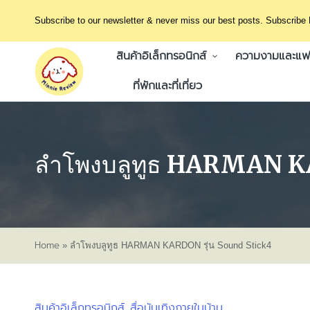
Subscribe to our newsletter & never miss our best posts. Subscribe
สินค้าอิเล็กทรอนิกส์
ความงามและแฟช
ที่พักและที่เที่ยว
ลำโพงบลูทูธ HARMAN KA
Home
»
ลำโพงบลูทูธ HARMAN KARDON รุ่น Sound Stick4
สินค้าอิเล็กทรอนิกส์
สื่อบันเทิงภายในบ้าน
Posted