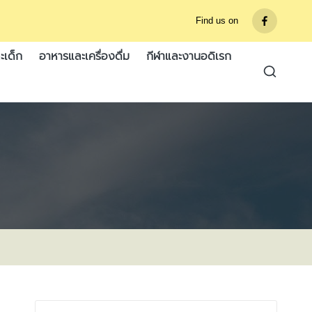
Find us on
รายการ
เมนู
ะเด็ก
อาหารและเครื่องดื่ม
กีฬาและงานอดิเรก