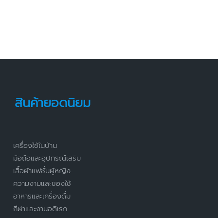
สินค้ายอดนิยม
เครื่องใช้ในบ้าน
มือถือและอุปกรณ์เสริม
เสื้อผ้าแฟชั่นผู้หญิง
ความงามและของใช้
อาหารและเครื่องดื่ม
กีฬาและงานอดิเรก