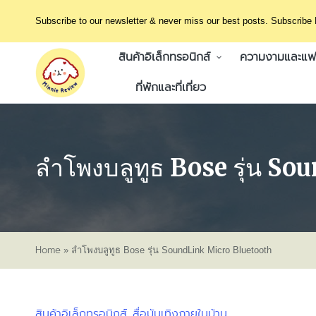
Subscribe to our newsletter & never miss our best posts. Subscribe
สินค้าอิเล็กทรอนิกส์
ความงามและแฟช
ที่พักและที่เที่ยว
ลำโพงบลูทูธ Bose รุ่น S
Home
»
ลำโพงบลูทูธ Bose รุ่น SoundLink Micro Bluetooth
สินค้าอิเล็กทรอนิกส์
สื่อบันเทิงภายในบ้าน
Posted