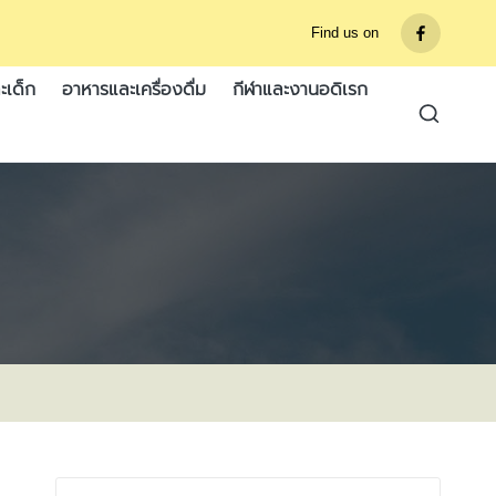
Find us on
รายการ
เมนู
ะเด็ก
อาหารและเครื่องดื่ม
กีฬาและงานอดิเรก