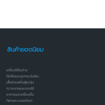
สินค้ายอดนิยม
เครื่องใช้ในบ้าน
มือถือและอุปกรณ์เสริม
เสื้อผ้าแฟชั่นผู้หญิง
ความงามและของใช้
อาหารและเครื่องดื่ม
กีฬาและงานอดิเรก