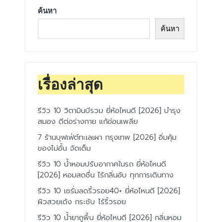
ค้นหา
ค้นหา
เรื่องล่าสุด
รีวิว 10 วิตามินบีรวม ยี่ห้อไหนดี [2026] บำรุง
สมอง ดีต่อร่างกาย แก้อ่อนเพลีย
7 ร้านบุฟเฟ่ต์ทะเลเผา กรุงเทพ [2026] อิ่มคุ้ม
ของไม่อั้น จัดเต็ม
รีวิว 10 น้ำหอมปรับอากาศในรถ ยี่ห้อไหนดี
[2026] หอมสดชื่น ไร้กลิ่นอับ ทุกการเดินทาง
รีวิว 10 เซรั่มลดริ้วรอย40+ ยี่ห้อไหนดี [2026]
ผิวสวยเด้ง กระชับ ไร้ริ้วรอย
รีวิว 10 น้ำยาถูพื้น ยี่ห้อไหนดี [2026] กลิ่นหอม