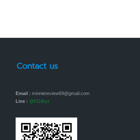
Contact us
Email :
minniereview69@gmail.com
Line :
@511tlryz