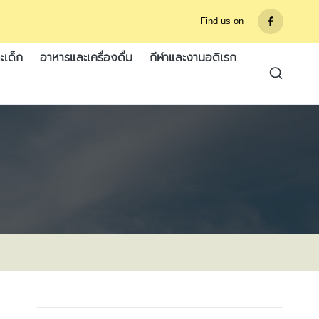
Find us on
รายการ
เมนู
ะเด็ก
อาหารและเครื่องดื่ม
กีฬาและงานอดิเรก