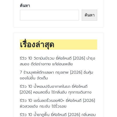
ค้นหา
ค้นหา
เรื่องล่าสุด
รีวิว 10 วิตามินบีรวม ยี่ห้อไหนดี [2026] บำรุง
สมอง ดีต่อร่างกาย แก้อ่อนเพลีย
7 ร้านบุฟเฟ่ต์ทะเลเผา กรุงเทพ [2026] อิ่มคุ้ม
ของไม่อั้น จัดเต็ม
รีวิว 10 น้ำหอมปรับอากาศในรถ ยี่ห้อไหนดี
[2026] หอมสดชื่น ไร้กลิ่นอับ ทุกการเดินทาง
รีวิว 10 เซรั่มลดริ้วรอย40+ ยี่ห้อไหนดี [2026]
ผิวสวยเด้ง กระชับ ไร้ริ้วรอย
รีวิว 10 น้ำยาถูพื้น ยี่ห้อไหนดี [2026] กลิ่นหอม