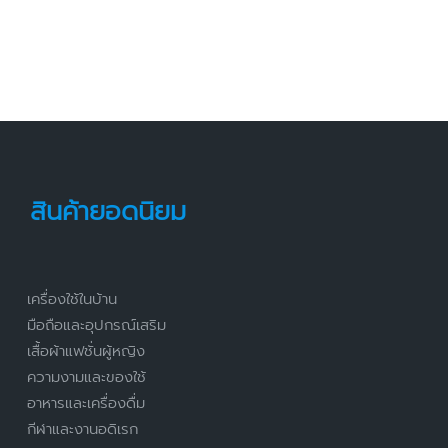
สินค้ายอดนิยม
เครื่องใช้ในบ้าน
มือถือและอุปกรณ์เสริม
เสื้อผ้าแฟชั่นผู้หญิง
ความงามและของใช้
อาหารและเครื่องดื่ม
กีฬาและงานอดิเรก