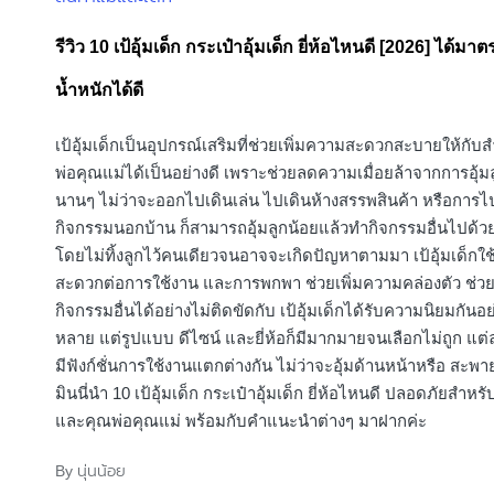
in
รีวิว 10 เป้อุ้มเด็ก กระเป๋าอุ้มเด็ก ยี่ห้อไหนดี [2026] ได้มา
น้ำหนักได้ดี
เป้อุ้มเด็กเป็นอุปกรณ์เสริมที่ช่วยเพิ่มความสะดวกสะบายให้กับ
พ่อคุณแม่ได้เป็นอย่างดี เพราะช่วยลดความเมื่อยล้าจากการอุ้มล
นานๆ ไม่ว่าจะออกไปเดินเล่น ไปเดินห้างสรรพสินค้า หรือการไป
กิจกรรมนอกบ้าน ก็สามารถอุ้มลูกน้อยแล้วทำกิจกรรมอื่นไปด้วย
โดยไม่ทิ้งลูกไว้คนเดียวจนอาจจะเกิดปัญหาตามมา เป้อุ้มเด็กใช
สะดวกต่อการใช้งาน และการพกพา ช่วยเพิ่มความคล่องตัว ช่วย
กิจกรรมอื่นได้อย่างไม่ติดขัดกับ เป้อุ้มเด็กได้รับความนิยมกันอ
หลาย แต่รูปแบบ ดีไซน์ และยี่ห้อก็มีมากมายจนเลือกไม่ถูก แต
มีฟังก์ชั่นการใช้งานแตกต่างกัน ไม่ว่าจะอุ้มด้านหน้าหรือ สะพายห
มินนี่นำ 10 เป้อุ้มเด็ก กระเป๋าอุ้มเด็ก ยี่ห้อไหนดี ปลอดภัยสำหรั
และคุณพ่อคุณแม่ พร้อมกับคำแนะนำต่างๆ มาฝากค่ะ
นุ่นน้อย
By
Posted