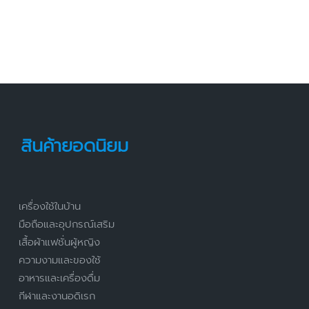
สินค้ายอดนิยม
เครื่องใช้ในบ้าน
มือถือและอุปกรณ์เสริม
เสื้อผ้าแฟชั่นผู้หญิง
ความงามและของใช้
อาหารและเครื่องดื่ม
กีฬาและงานอดิเรก