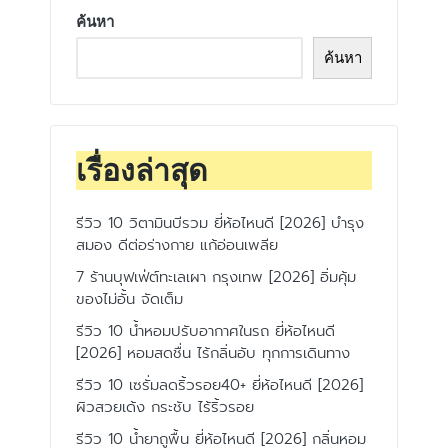
ค้นหา
ค้นหา
เรื่องล่าสุด
รีวิว 10 วิตามินบีรวม ยี่ห้อไหนดี [2026] บำรุง
สมอง ดีต่อร่างกาย แก้อ่อนเพลีย
7 ร้านบุฟเฟ่ต์ทะเลเผา กรุงเทพ [2026] อิ่มคุ้ม
ของไม่อั้น จัดเต็ม
รีวิว 10 น้ำหอมปรับอากาศในรถ ยี่ห้อไหนดี
[2026] หอมสดชื่น ไร้กลิ่นอับ ทุกการเดินทาง
รีวิว 10 เซรั่มลดริ้วรอย40+ ยี่ห้อไหนดี [2026]
ผิวสวยเด้ง กระชับ ไร้ริ้วรอย
รีวิว 10 น้ำยาถูพื้น ยี่ห้อไหนดี [2026] กลิ่นหอม