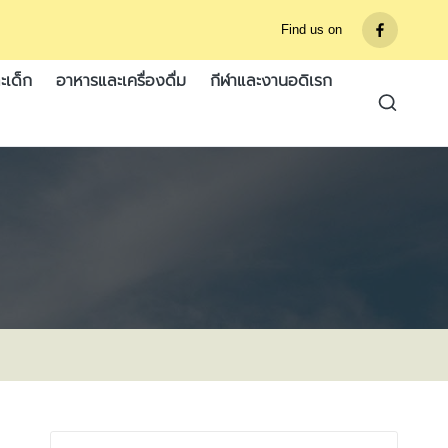
Find us on
รายการ
เมนู
ะเด็ก
อาหารและเครื่องดื่ม
กีฬาและงานอดิเรก