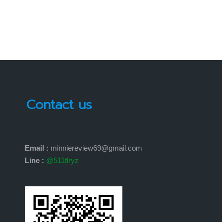
by
Contact us
Email :
minniereview69@gmail.com
Line :
@511tlryz