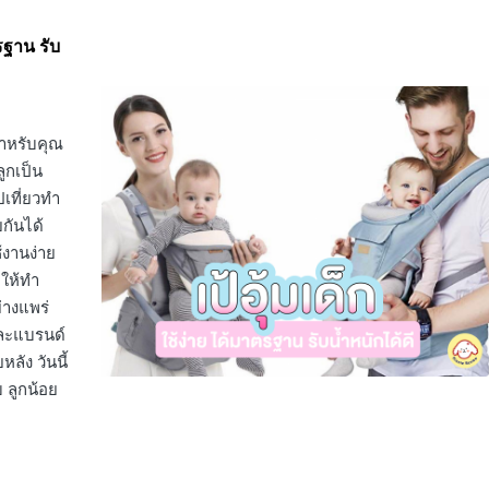
ตรฐาน รับ
สำหรับคุณ
ูกเป็น
เที่ยวทำ
กันได้
้งานง่าย
ให้ทำ
ย่างแพร่
่ละแบรนด์
ลัง วันนี้
บ ลูกน้อย