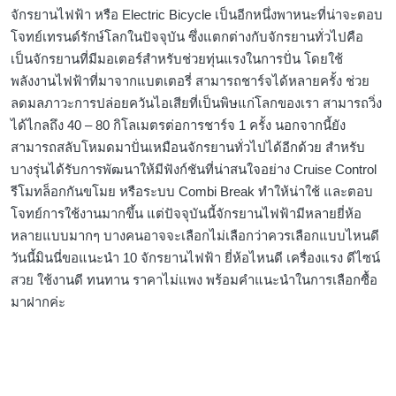
จักรยานไฟฟ้า หรือ Electric Bicycle เป็นอีกหนึ่งพาหนะที่น่าจะตอบ
โจทย์เทรนด์รักษ์โลกในปัจจุบัน ซึ่งแตกต่างกับจักรยานทั่วไปคือ
เป็นจักรยานที่มีมอเตอร์สำหรับช่วยทุ่นแรงในการปั่น โดยใช้
พลังงานไฟฟ้าที่มาจากแบตเตอรี่ สามารถชาร์จได้หลายครั้ง ช่วย
ลดมลภาวะการปล่อยควันไอเสียที่เป็นพิษแก่โลกของเรา สามารถวิ่ง
ได้ไกลถึง 40 – 80 กิโลเมตรต่อการชาร์จ 1 ครั้ง นอกจากนี้ยัง
สามารถสลับโหมดมาปั่นเหมือนจักรยานทั่วไปได้อีกด้วย สำหรับ
บางรุ่นได้รับการพัฒนาให้มีฟังก์ชันที่น่าสนใจอย่าง Cruise Control
รีโมทล็อกกันขโมย หรือระบบ Combi Break ทำให้น่าใช้ และตอบ
โจทย์การใช้งานมากขึ้น แต่ปัจจุบันนี้จักรยานไฟฟ้ามีหลายยี่ห้อ
หลายแบบมากๆ บางคนอาจจะเลือกไม่เลือกว่าควรเลือกแบบไหนดี
วันนี้มินนี่ขอแนะนำ 10 จักรยานไฟฟ้า ยี่ห้อไหนดี เครื่องแรง ดีไซน์
สวย ใช้งานดี ทนทาน ราคาไม่แพง พร้อมคำแนะนำในการเลือกซื้อ
มาฝากค่ะ