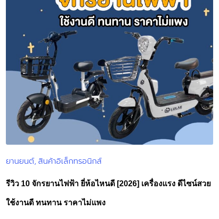
ยานยนต์
สินค้าอิเล็กทรอนิกส์
Posted
in
รีวิว 10 จักรยานไฟฟ้า ยี่ห้อไหนดี [2026] เครื่องแรง ดีไซน์สวย
ใช้งานดี ทนทาน ราคาไม่แพง