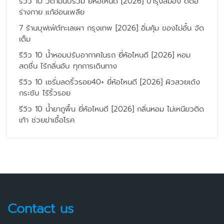
รีวิว 10 วิตามินบีรวม ยี่ห้อไหนดี [2026] บำรุงสมอง ดีต่อ
ร่างกาย แก้อ่อนเพลีย
7 ร้านบุฟเฟ่ต์ทะเลเผา กรุงเทพ [2026] อิ่มคุ้ม ของไม่อั้น จัด
เต็ม
รีวิว 10 น้ำหอมปรับอากาศในรถ ยี่ห้อไหนดี [2026] หอม
สดชื่น ไร้กลิ่นอับ ทุกการเดินทาง
รีวิว 10 เซรั่มลดริ้วรอย40+ ยี่ห้อไหนดี [2026] ผิวสวยเด้ง
กระชับ ไร้ริ้วรอย
รีวิว 10 น้ำยาถูพื้น ยี่ห้อไหนดี [2026] กลิ่นหอม ไม่เหนียวติด
เท้า ช่วยฆ่าเชื้อโรค
Contact us