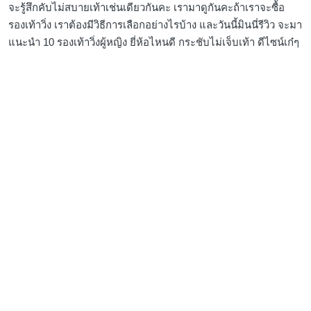
จะรู้สึกคับไม่สบายเท้าเช่นเดียวกันคะ เรามาดูกันคะถ้าเราจะซื้อ
รองเท้าวิ่ง เราต้องมีวิธีการเลือกอย่างไรบ้าง และวันนี้มินนี่รีวิว จะมา
แนะนำ 10 รองเท้าวิ่งผู้หญิง ยี่ห้อไหนดี กระชับไม่เจ็บเท้า ดีไซน์เก๋ๆ