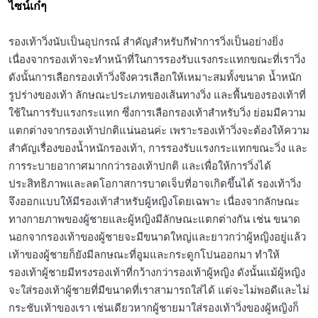
ไซน์เก๋ๆ
รองเท้าวิ่งนับเป็นอุปกรณ์ สำคัญสำหรับกีฬาการวิ่งเป็นอย่างยิ่ง
เนื่องจากรองเท้าจะทำหน้าที่ในการรองรับแรงกระแทกขณะที่เราวิ่ง
ดังนั้นการเลือกรองเท้าวิ่งจึงควรเลือกให้เหมาะสมทั้งขนาด น้ำหนัก
รูปร่างของเท้า ลักษณะประเภทของเส้นทางวิ่ง และพื้นของรองเท้าที่
ใช้ในการรับแรงกระแทก ซึ่งการเลือกรองเท้าสำหรับวิ่ง ย่อมมีความ
แตกต่างจากรองเท้าปกติแน่นอนค่ะ เพราะรองเท้าวิ่งจะต้องให้ความ
สำคัญเรื่องของน้ำหนักรองเท้า, การรองรับแรงกระแทกขณะวิ่ง และ
การระบายอากาศมากกว่ารองเท้าปกติ และเพื่อให้การวิ่งได้
ประสิทธิภาพและลดโอกาสการบาดเจ็บที่อาจเกิดขึ้นได้ รองเท้าวิ่ง
จึงออกแบบให้มีรองเท้าสำหรับผู้หญิงโดยเฉพาะ เนื่องจากลักษณะ
ทางกายภาพของผู้ชายและผู้หญิงมีลักษณะแตกต่างกัน เช่น ขนาด
นอกจากรองเท้าของผู้ชายจะมีขนาดใหญ่และยาวกว่าผู้หญิงอยู่แล้ว
เท้าของผู้ชายก็ยังมีลกษณะที่อูมและกระดูกโปนออกมา ทำให้
รองเท้าผู้ชายมีทรงรองเท้าที่กว้างกว่ารองเท้าผู้หญิง ดังนั้นแม้ผู้หญิง
จะใส่รองเท้าผู้ชายที่มีขนาดที่เราสามารถใส่ได้ แต่จะไม่พอดีและไม่
กระชับเท้าของเรา เช่นเดียวหากผู้ชายมาใส่รองเท้าวิ่งของผู้หญิงก็