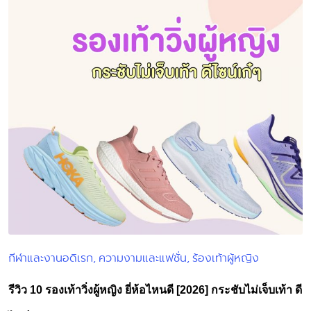
กีฬาและงานอดิเรก
ความงามและแฟชั่น
ร้องเท้าผู้หญิง
Posted
in
รีวิว 10 รองเท้าวิ่งผู้หญิง ยี่ห้อไหนดี [2026] กระชับไม่เจ็บเท้า ดี