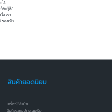
ะไม่
็จะรู้สึก
ิ่ง เรา
0 รองเท้า
สินค้ายอดนิยม
เครื่องใช้ในบ้าน
มือถือและอุปกรณ์เสริม