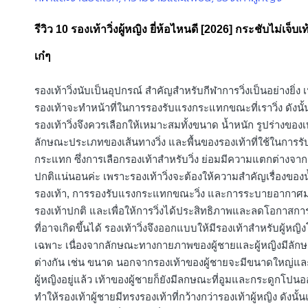
in
รีวิว 10 รองเท้าวิ่งผู้หญิง ยี่ห้อไหนดี [2026] กระชับไม่เจ็บเท
เก๋ๆ
รองเท้าวิ่งนับเป็นอุปกรณ์ สำคัญสำหรับกีฬาการวิ่งเป็นอย่างยิ่ง เ
รองเท้าจะทำหน้าที่ในการรองรับแรงกระแทกขณะที่เราวิ่ง ดังนั้
รองเท้าวิ่งจึงควรเลือกให้เหมาะสมทั้งขนาด น้ำหนัก รูปร่างของเ
ลักษณะประเภทของเส้นทางวิ่ง และพื้นของรองเท้าที่ใช้ในการร
กระแทก ซึ่งการเลือกรองเท้าสำหรับวิ่ง ย่อมมีความแตกต่างจาก
ปกติแน่นอนค่ะ เพราะรองเท้าวิ่งจะต้องให้ความสำคัญเรื่องของน
รองเท้า, การรองรับแรงกระแทกขณะวิ่ง และการระบายอากาศม
รองเท้าปกติ และเพื่อให้การวิ่งได้ประสิทธิภาพและลดโอกาสกา
ที่อาจเกิดขึ้นได้ รองเท้าวิ่งจึงออกแบบให้มีรองเท้าสำหรับผู้หญิ
เฉพาะ เนื่องจากลักษณะทางกายภาพของผู้ชายและผู้หญิงมีลั
ต่างกัน เช่น ขนาด นอกจากรองเท้าของผู้ชายจะมีขนาดใหญ่แล
ผู้หญิงอยู่แล้ว เท้าของผู้ชายก็ยังมีลกษณะที่อูมและกระดูกโปน
ทำให้รองเท้าผู้ชายมีทรงรองเท้าที่กว้างกว่ารองเท้าผู้หญิง ดังนั้นแ