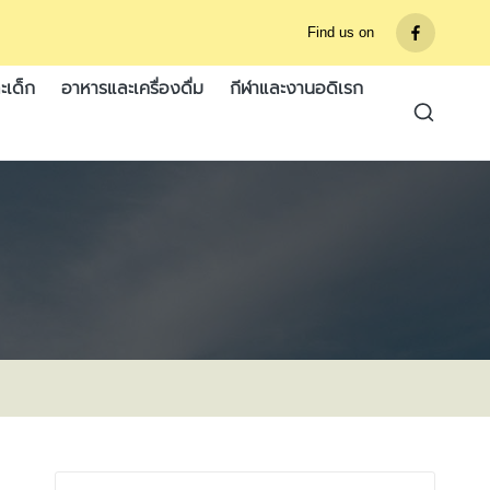
Find us on
รายการ
เมนู
ะเด็ก
อาหารและเครื่องดื่ม
กีฬาและงานอดิเรก