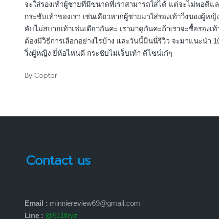
จะใส่รองเท้าผู้ชายที่มีขนาดที่เราสามารถใส่ได้ แต่จะไม่พอดีแล
กระชับเท้าของเรา เช่นเดียวหากผู้ชายมาใส่รองเท้าวิ่งของผู้หญิงก
คับไม่สบายเท้าเช่นเดียวกันคะ เรามาดูกันคะถ้าเราจะซื้อรองเท้าว
ต้องมีวิธีการเลือกอย่างไรบ้าง และวันนี้มินนี่รีวิว จะมาแนะนำ 1
วิ่งผู้หญิง ยี่ห้อไหนดี กระชับไม่เจ็บเท้า ดีไซน์เก๋ๆ
Copter
By
Posted
by
Contact us
Email :
minniereview69@gmail.com
Line :
@511tlryz