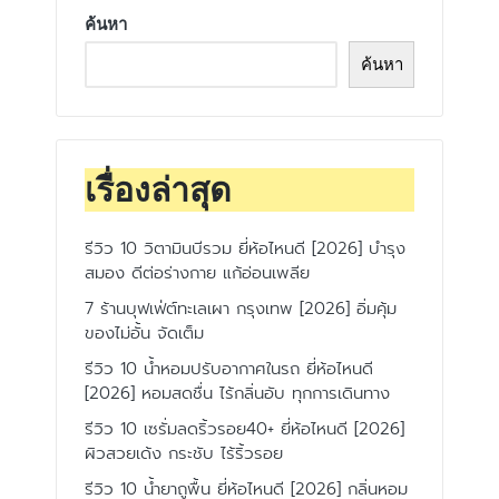
ค้นหา
ค้นหา
เรื่องล่าสุด
รีวิว 10 วิตามินบีรวม ยี่ห้อไหนดี [2026] บำรุง
สมอง ดีต่อร่างกาย แก้อ่อนเพลีย
7 ร้านบุฟเฟ่ต์ทะเลเผา กรุงเทพ [2026] อิ่มคุ้ม
ของไม่อั้น จัดเต็ม
รีวิว 10 น้ำหอมปรับอากาศในรถ ยี่ห้อไหนดี
[2026] หอมสดชื่น ไร้กลิ่นอับ ทุกการเดินทาง
รีวิว 10 เซรั่มลดริ้วรอย40+ ยี่ห้อไหนดี [2026]
ผิวสวยเด้ง กระชับ ไร้ริ้วรอย
รีวิว 10 น้ำยาถูพื้น ยี่ห้อไหนดี [2026] กลิ่นหอม