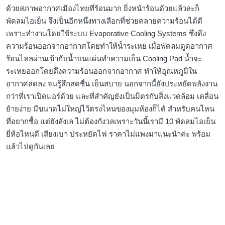
ด้วยสภาพอากาศเมืองไทยที่ร้อนมาก ยิ่งหน้าร้อนด้วยแล้วละก็
พัดลมไอเย็น จึงเป็นอีกหนึ่งทางเลือกที่ช่วยคลายความร้อนได้ดี
เพราะทำงานโดยใช้ระบบ Evaporative Cooling Systems ซึ่งดึง
ความร้อนออกจากอากาศโดยทำให้น้ำระเหย เมื่อพัดลมดูดอากาศ
ร้อนไหลผ่านเข้ากับน้ำบนแผ่นทำความเย็น Cooling Pad น้ำจะ
ระเหยออกโดยดึงความร้อนออกจากอากาศ ทำให้อุณหภูมิใน
อากาศลดลง จนรู้สึกสดชื่น เย็นสบาย นอกจากนี้ยังประหยัดพลังงาน
กว่าที่เราเปิดแอร์ด้วย และที่สำคัญยังเป็นมิตรกับสิ่งแวดล้อม เคลื่อน
ย้ายง่าย มีขนาดไม่ใหญ่ไว้ตรงไหนของมุมห้องก็ได้ สำหรับคนไหน
ที่อยากซื้อ แต่ยังลังเล ไม่ต้องกังวลเพราะวันนี้เรามี 10 พัดลมไอเย็น
ยี่ห้อไหนดี เสียงเบา ประหยัดไฟ ราคาไม่แพงมาแนะนำค่ะ พร้อม
แล้วไปดูกันเลย