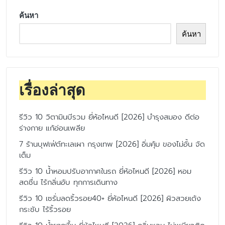
ค้นหา
ค้นหา
เรื่องล่าสุด
รีวิว 10 วิตามินบีรวม ยี่ห้อไหนดี [2026] บำรุงสมอง ดีต่อ
ร่างกาย แก้อ่อนเพลีย
7 ร้านบุฟเฟ่ต์ทะเลเผา กรุงเทพ [2026] อิ่มคุ้ม ของไม่อั้น จัด
เต็ม
รีวิว 10 น้ำหอมปรับอากาศในรถ ยี่ห้อไหนดี [2026] หอม
สดชื่น ไร้กลิ่นอับ ทุกการเดินทาง
รีวิว 10 เซรั่มลดริ้วรอย40+ ยี่ห้อไหนดี [2026] ผิวสวยเด้ง
กระชับ ไร้ริ้วรอย