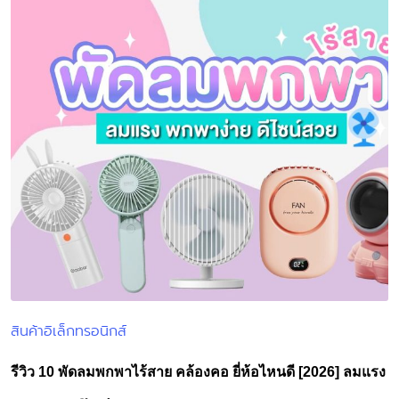
สินค้าอิเล็กทรอนิกส์
Posted
in
รีวิว 10 พัดลมพกพาไร้สาย คล้องคอ ยี่ห้อไหนดี [2026] ลมแรง