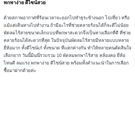
พกพาง่าย ดีไซน์สวย
ด้วยสภาพอากาศที่ร้อนเวลาจะออกไปทำธุระข้างนอก ไปเที่ยว หรือ
แม้แต่เดินทางไปทำงาน ถ้ามีอะไรที่ช่วยคลายร้อนได้ก็จะดีไม่น้อย
พัดลมไร้สายขนาดเล็กแบบที่พกพาสะดวกจึงเป็นทางเลือกที่ดี ที่ช่วย
คลายร้อนได้สะดวกที่สุด ในปัจจุบันพัดลมไร้สายมีหลายแบบหลาย
ยี่ห้อมาก ทั้งดีไซน์เก๋ ทั้งขนาด ที่แตกต่างกัน ทำให้หลายคนตัดสินใจ
เลือกยาก วันนี้มินนี่รวบรวม 10 พัดลมพกพาไร้สาย คล้องคอ ยี่ห้อ
ไหนดี ลมแรง พกพาง่าย ดีไซน์สวย พร้อมทั้งคำแนะนำในการเลือก
ซื้อมาฝากด้วยค่ะ