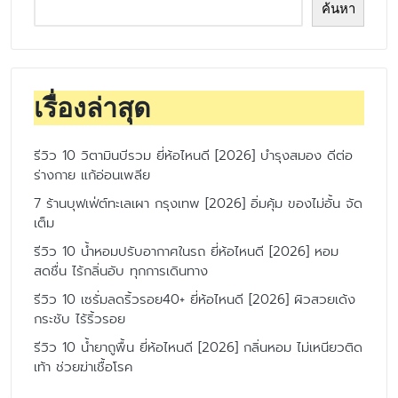
ค้นหา
เรื่องล่าสุด
รีวิว 10 วิตามินบีรวม ยี่ห้อไหนดี [2026] บำรุงสมอง ดีต่อ
ร่างกาย แก้อ่อนเพลีย
7 ร้านบุฟเฟ่ต์ทะเลเผา กรุงเทพ [2026] อิ่มคุ้ม ของไม่อั้น จัด
เต็ม
รีวิว 10 น้ำหอมปรับอากาศในรถ ยี่ห้อไหนดี [2026] หอม
สดชื่น ไร้กลิ่นอับ ทุกการเดินทาง
รีวิว 10 เซรั่มลดริ้วรอย40+ ยี่ห้อไหนดี [2026] ผิวสวยเด้ง
กระชับ ไร้ริ้วรอย
รีวิว 10 น้ำยาถูพื้น ยี่ห้อไหนดี [2026] กลิ่นหอม ไม่เหนียวติด
เท้า ช่วยฆ่าเชื้อโรค