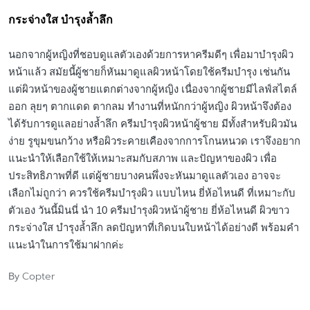
กระจ่างใส บำรุงล้ำลึก
นอกจากผู้หญิงที่ชอบดูแลตัวเองด้วยการหาครีมดีๆ เพื่อมาบำรุงผิว
หน้าแล้ว สมัยนี้ผู้ชายก็หันมาดูแลผิวหน้าโดยใช้ครีมบำรุง เช่นกัน
แต่ผิวหน้าของผู้ชายแตกต่างจากผู้หญิง เนื่องจากผู้ชายมีไลฟ์สไตล์
ออก ลุยๆ ตากแดด ตากลม ทำงานที่หนักกว่าผู้หญิง ผิวหน้าจึงต้อง
ได้รับการดูแลอย่างล้ำลึก ครีมบำรุงผิวหน้าผู้ชาย มีทั้งสำหรับผิวมัน
ง่าย รูขุมขนกว้าง หรือผิวระคายเคืองจากการโกนหนวด เราจึงอยาก
แนะนำให้เลือกใช้ให้เหมาะสมกับสภาพ และปัญหาของผิว เพื่อ
ประสิทธิภาพที่ดี แต่ผู้ชายบางคนพึ่งจะหันมาดูแลตัวเอง อาจจะ
เลือกไม่ถูกว่า ควรใช้ครีมบำรุงผิว แบบไหน ยี่ห้อไหนดี ที่เหมาะกับ
ตัวเอง วันนี้มินนี่ นำ 10 ครีมบำรุงผิวหน้าผู้ชาย ยี่ห้อไหนดี ผิวขาว
กระจ่างใส บำรุงล้ำลึก ลดปัญหาที่เกิดบนใบหน้าได้อย่างดี พร้อมคำ
แนะนำในการใช้มาฝากค่ะ
Copter
By
Posted
by