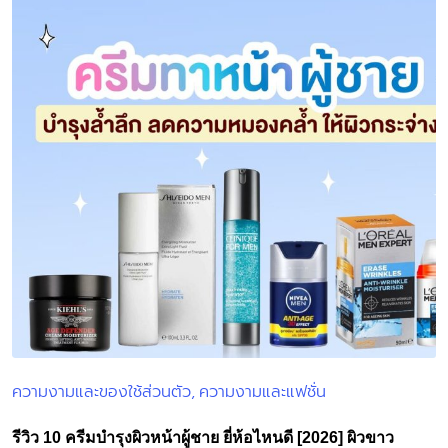
ความงามและของใช้ส่วนตัว
ความงามและแฟชั่น
Posted
in
รีวิว 10 ครีมบำรุงผิวหน้าผู้ชาย ยี่ห้อไหนดี [2026] ผิวขาว