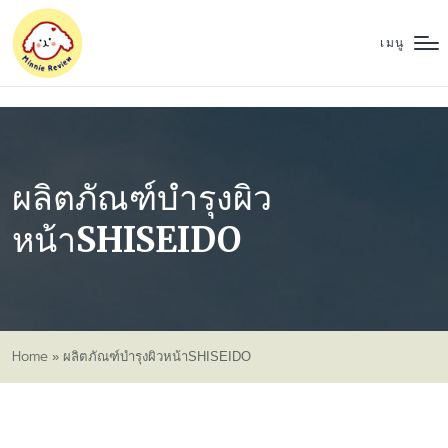
เมนู
ผลิตภัณฑ์บำรุงผิว
หน้าSHISEIDO
Home
»
ผลิตภัณฑ์บำรุงผิวหน้าSHISEIDO