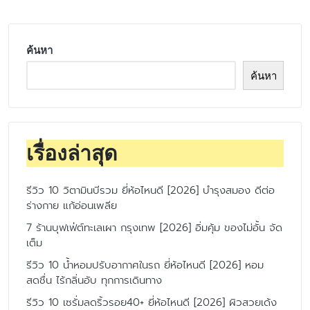
ค้นหา
ค้นหา
เรื่องล่าสุด
รีวิว 10 วิตามินบีรวม ยี่ห้อไหนดี [2026] บำรุงสมอง ดีต่อ
ร่างกาย แก้อ่อนเพลีย
7 ร้านบุฟเฟ่ต์ทะเลเผา กรุงเทพ [2026] อิ่มคุ้ม ของไม่อั้น จัด
เต็ม
รีวิว 10 น้ำหอมปรับอากาศในรถ ยี่ห้อไหนดี [2026] หอม
สดชื่น ไร้กลิ่นอับ ทุกการเดินทาง
รีวิว 10 เซรั่มลดริ้วรอย40+ ยี่ห้อไหนดี [2026] ผิวสวยเด้ง