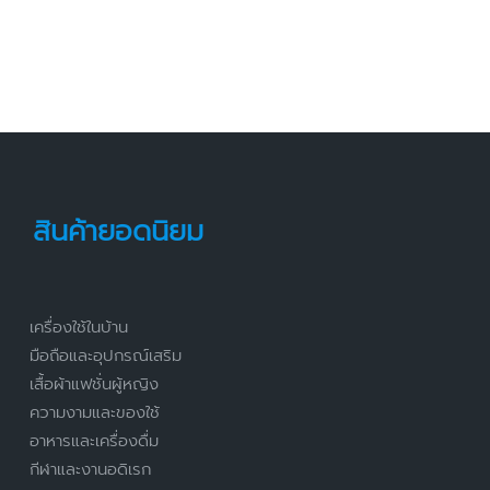
สินค้ายอดนิยม
เครื่องใช้ในบ้าน
มือถือและอุปกรณ์เสริม
เสื้อผ้าแฟชั่นผู้หญิง
ความงามและของใช้
อาหารและเครื่องดื่ม
กีฬาและงานอดิเรก