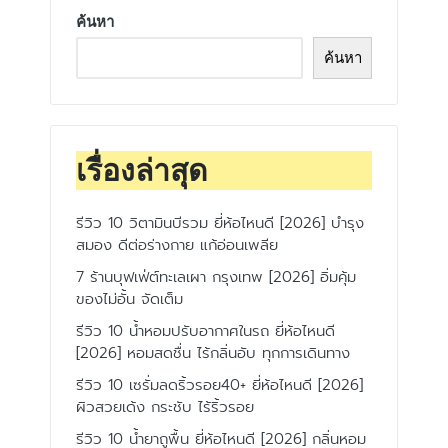
ค้นหา
ค้นหา
เรื่องล่าสุด
รีวิว 10 วิตามินบีรวม ยี่ห้อไหนดี [2026] บำรุง
สมอง ดีต่อร่างกาย แก้อ่อนเพลีย
7 ร้านบุฟเฟ่ต์ทะเลเผา กรุงเทพ [2026] อิ่มคุ้ม
ของไม่อั้น จัดเต็ม
รีวิว 10 น้ำหอมปรับอากาศในรถ ยี่ห้อไหนดี
[2026] หอมสดชื่น ไร้กลิ่นอับ ทุกการเดินทาง
รีวิว 10 เซรั่มลดริ้วรอย40+ ยี่ห้อไหนดี [2026]
ผิวสวยเด้ง กระชับ ไร้ริ้วรอย
รีวิว 10 น้ำยาถูพื้น ยี่ห้อไหนดี [2026] กลิ่นหอม