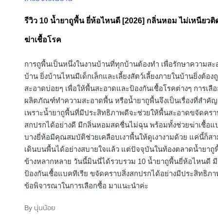
in
รีวิว 10 น้ำยาถูพื้น ยี่ห้อไหนดี [2026] กลิ่นหอม ไม่เหนียวติ
ฆ่าเชื้อโรค
การถูพื้นเป็นหนึ่งในงานบ้านที่ทุกบ้านต้องทำ เพื่อรักษาความ
บ้าน ยิ่งบ้านไหนมีเด็กเล็กและเลี้ยงสัตว์เลี้ยงภายในบ้านยิ่งต้อ
สะอาดบ่อยๆ เพื่อให้พื้นสะอาดและป้องกันเชื้อโรคต่างๆ การเลือ
ผลิตภัณฑ์ทำความสะอาดพื้น หรือน้ำยาถูพื้นจึงเป็นเรื่องที่สำคั
เพราะน้ำยาถูพื้นที่มีประสิทธิภาพดีจะช่วยให้พื้นสะอาดขจัดคราบ
สกปรกได้อย่างดี มีกลิ่นหอมสดชื่นไม่ฉุน พร้อมทั้งช่วยฆ่าเชื้อแ
บางยี่ห้อมีคุณสมบัติช่วยเคลือบเงาพื้นให้ดูเงางามด้วย แค่นี้ก็ส
เดินบนพื้นได้อย่างสบายใจแล้ว แต่ปัจจุบันในท้องตลาดน้ำยาถูพื
ข้างหลากหลาย วันนี้มินนี่ได้รวบรวม 10 น้ำยาถูพื้นยี่ห้อไหนดี ม
ป้องกันเชื้อแบคทีเรีย ขจัดคราบสิ่งสกปรกได้อย่างมีประสิทธิภา
ข้อพิจารณาในการเลือกซื้อ มาแนะนำค่ะ
นุ่นน้อย
By
Posted