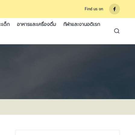
Find us on
รายการ
เมนู
ะเด็ก
อาหารและเครื่องดื่ม
กีฬาและงานอดิเรก