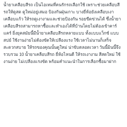
น้ำยาเคลือบสีรถ เป็นไอเทมที่คนรักรถเลือกใช้ เพราะช่วยเคลือบสี
รถให้ดูสด ดูใหม่อยู่เสมอ ป้องกันฝุ่นเกาะ บางยี่ห้อยังเคลือบเงา
เคลือบแก้ว ให้รถดูเงางามและช่วยป้องกัน รอยขีดข่วนได้ ซึ่งน้ำยา
เคลือบสีรถสามารถหาซื้อและทำเองได้ที่บ้านโดยไม่ต้องเข้าคาร์
แคร์ ยิ่งยุคสมัยนี้มีน้ำยาเคลือบสีรถหลายแบบ ทั้งแบบแว็กซ์ แบบ
สปย์ ใช้งานง่ายไม่ต้องขัดให้เปลืองแรง ใช้เวลาไม่นานก็เสร็จ
สะดวกสบาย ให้รถของคุณนั้นดูใหม่ น่าขับตลอดเวลา วันนี้มินนี้จึง
รวบรวม 10 น้ำยาเคลือบสีรถ ยี่ห้อไหนดี ให้รถเงางาม สีสดใหม่ ใช้
งานง่าย ไม่เปลืองแรงขัด พร้อมคำแนะนำในการเลือกซื้อมาฝาก