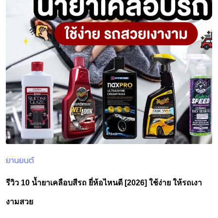
ยานยนต์
Posted
in
รีวิว 10 น้ำยาเคลือบสีรถ ยี่ห้อไหนดี [2026] ใช้ง่าย ให้รถเงา
งามสวย