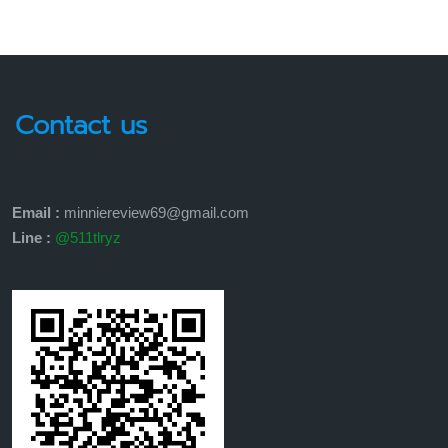
Contact us
Email :
minniereview69@gmail.com
Line :
@511tlryz