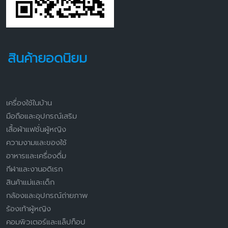
สินค้ายอดนิยม
เครื่องใช้ในบ้าน
มือถือและอุปกรณ์เสริม
เสื้อผ้าแฟชั่นผู้หญิง
ความงามและของใช้
อาหารและเครื่องดื่ม
กีฬาและงานอดิเรก
สินค้าแม่และเด็ก
กล้องและอุปกรณ์ถ่ายภาพ
ร้องเท้าผู้หญิง
คอมพิวเตอร์และแล็ปท็อป