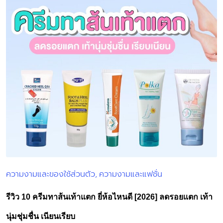
ความงามและของใช้ส่วนตัว
ความงามและแฟชั่น
Posted
in
รีวิว 10 ครีมทาส้นเท้าแตก ยี่ห้อไหนดี [2026] ลดรอยแตก เท้า
นุ่มชุ่มชื่น เนียนเรียบ