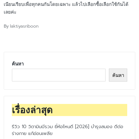
เนียนเรียบเพื่อทุกคนกันโดยเฉพาะ แล้วไปเลือกซื้อเลือกใช้กันได้
เลยค่ะ
laktiyasriboon
By
Posted
by
ค้นหา
ค้นหา
เรื่องล่าสุด
รีวิว 10 วิตามินบีรวม ยี่ห้อไหนดี [2026] บำรุงสมอง ดีต่อ
ร่างกาย แก้อ่อนเพลีย