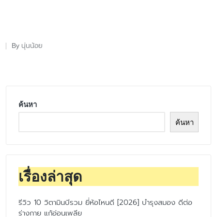
นุ่นน้อย
By
Posted
by
ค้นหา
ค้นหา
เรื่องล่าสุด
รีวิว 10 วิตามินบีรวม ยี่ห้อไหนดี [2026] บำรุงสมอง ดีต่อ
ร่างกาย แก้อ่อนเพลีย