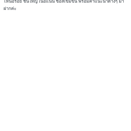
ไหนอร่อย ชิ้นใหญ่ เนื้อแน่น ซอสเข้มข้น พร้อมคำแนะนำต่างๆ มา
ฝากค่ะ