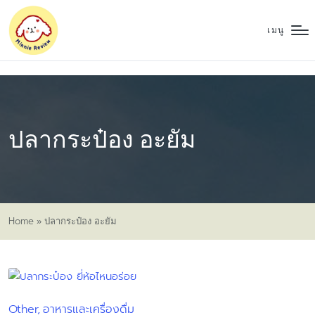
เมนู
ปลากระป๋อง อะยัม
Home
»
ปลากระป๋อง อะยัม
Other
อาหารและเครื่องดื่ม
Posted