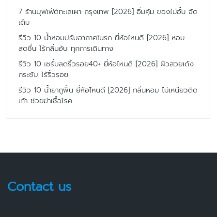
7 ร้านบุฟเฟ่ต์ทะเลเผา กรุงเทพ [2026] อิ่มคุ้ม ของไม่อั้น จัด
เต็ม
รีวิว 10 น้ำหอมปรับอากาศในรถ ยี่ห้อไหนดี [2026] หอม
สดชื่น ไร้กลิ่นอับ ทุกการเดินทาง
รีวิว 10 เซรั่มลดริ้วรอย40+ ยี่ห้อไหนดี [2026] ผิวสวยเด้ง
กระชับ ไร้ริ้วรอย
รีวิว 10 น้ำยาถูพื้น ยี่ห้อไหนดี [2026] กลิ่นหอม ไม่เหนียวติด
เท้า ช่วยฆ่าเชื้อโรค
Contact us