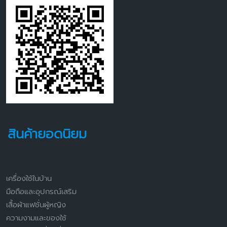
สินค้ายอดนิยม
เครื่องใช้ในบ้าน
มือถือและอุปกรณ์เสริม
เสื้อผ้าแฟชั่นผู้หญิง
ความงามและของใช้