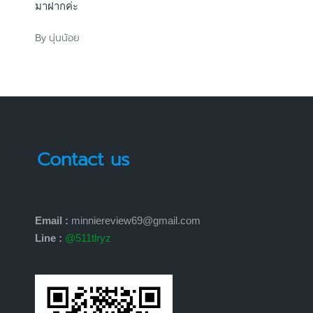
มาฝากค่ะ
นุ่นน้อย
By
Posted
by
Contact us
Email :
minniereview69@gmail.com
Line :
@511tlryz