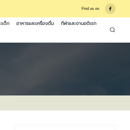
Find us on
รายการ
เมนู
ะเด็ก
อาหารและเครื่องดื่ม
กีฬาและงานอดิเรก