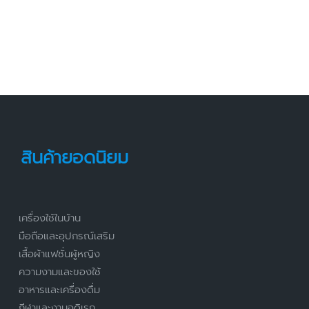
สินค้ายอดนิยม
เครื่องใช้ในบ้าน
มือถือและอุปกรณ์เสริม
เสื้อผ้าแฟชั่นผู้หญิง
ความงามและของใช้
อาหารและเครื่องดื่ม
กีฬาและงานอดิเรก