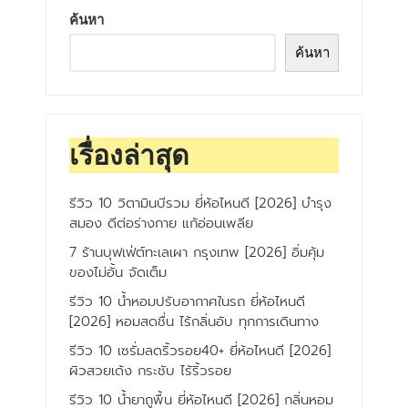
ค้นหา
ค้นหา
เรื่องล่าสุด
รีวิว 10 วิตามินบีรวม ยี่ห้อไหนดี [2026] บำรุง
สมอง ดีต่อร่างกาย แก้อ่อนเพลีย
7 ร้านบุฟเฟ่ต์ทะเลเผา กรุงเทพ [2026] อิ่มคุ้ม
ของไม่อั้น จัดเต็ม
รีวิว 10 น้ำหอมปรับอากาศในรถ ยี่ห้อไหนดี
[2026] หอมสดชื่น ไร้กลิ่นอับ ทุกการเดินทาง
รีวิว 10 เซรั่มลดริ้วรอย40+ ยี่ห้อไหนดี [2026]
ผิวสวยเด้ง กระชับ ไร้ริ้วรอย
รีวิว 10 น้ำยาถูพื้น ยี่ห้อไหนดี [2026] กลิ่นหอม