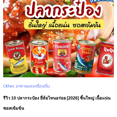
Other
อาหารและเครื่องดื่ม
Posted
in
รีวิว 10 ปลากระป๋อง ยี่ห้อไหนอร่อย [2026] ชิ้นใหญ่ เนื้อแน่น
ซอสเข้มข้น