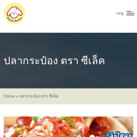
เมนู
ปลากระป๋อง ตรา ซีเล็ค
Home
»
ปลากระป๋อง ตรา ซีเล็ค