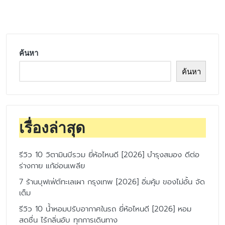
by
ค้นหา
ค้นหา
เรื่องล่าสุด
รีวิว 10 วิตามินบีรวม ยี่ห้อไหนดี [2026] บำรุงสมอง ดีต่อ
ร่างกาย แก้อ่อนเพลีย
7 ร้านบุฟเฟ่ต์ทะเลเผา กรุงเทพ [2026] อิ่มคุ้ม ของไม่อั้น จัด
เต็ม
รีวิว 10 น้ำหอมปรับอากาศในรถ ยี่ห้อไหนดี [2026] หอม
สดชื่น ไร้กลิ่นอับ ทุกการเดินทาง