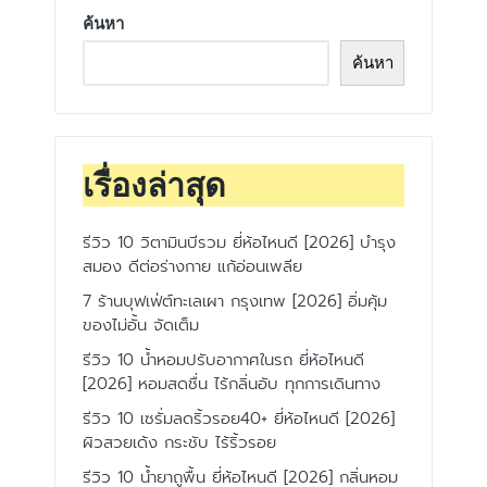
ค้นหา
ค้นหา
เรื่องล่าสุด
รีวิว 10 วิตามินบีรวม ยี่ห้อไหนดี [2026] บำรุง
สมอง ดีต่อร่างกาย แก้อ่อนเพลีย
7 ร้านบุฟเฟ่ต์ทะเลเผา กรุงเทพ [2026] อิ่มคุ้ม
ของไม่อั้น จัดเต็ม
รีวิว 10 น้ำหอมปรับอากาศในรถ ยี่ห้อไหนดี
[2026] หอมสดชื่น ไร้กลิ่นอับ ทุกการเดินทาง
รีวิว 10 เซรั่มลดริ้วรอย40+ ยี่ห้อไหนดี [2026]
ผิวสวยเด้ง กระชับ ไร้ริ้วรอย
รีวิว 10 น้ำยาถูพื้น ยี่ห้อไหนดี [2026] กลิ่นหอม