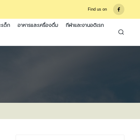
Find us on
รายการ
เมนู
ะเด็ก
อาหารและเครื่องดื่ม
กีฬาและงานอดิเรก