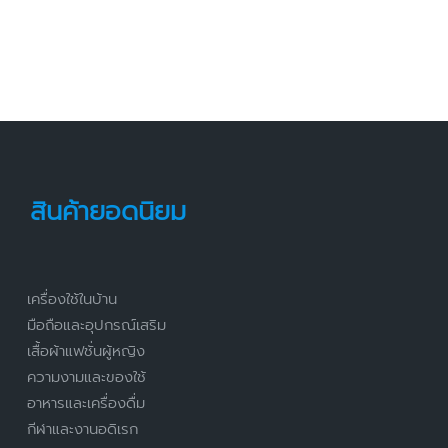
สินค้ายอดนิยม
เครื่องใช้ในบ้าน
มือถือและอุปกรณ์เสริม
เสื้อผ้าแฟชั่นผู้หญิง
ความงามและของใช้
อาหารและเครื่องดื่ม
กีฬาและงานอดิเรก