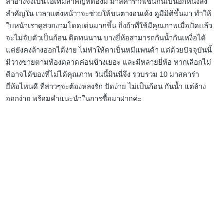
สำอางจึงเป็นไอเทมสำคัญที่ต้องมี มาสคาร่าก็เช่นกันเป็นอีกหนึ่งสิ่ง
สำคัญใน เวลาแต่งหน้าาจะช่วยให้ขนตางอนเด้ง ดูมีมิติขึ้นมา ทำให้
ใบหน้าเราดูสวยงามโดดเด่นมากขึ้น ยิ่งถ้าที่ใช้มีคุณภาพเมื่อปัดแล้ว
จะไม่จับตัวเป็นก้อน ติดทนนาน บางยี่ห้อสามารถกันน้ำกันเหงื่อได้
แต่ยังคงล้างออกได้ง่าย ไม่ทำให้ตาเป็นหมีแพนด้า แต่ด้วยปัจจุบันนี้
มีวางขายตามท้องตลาดค่อนข้างเยอะ และมีหลายยี่ห้อ หากเลือกไม่
ดีอาจได้ของที่ไม่ได้คุณภาพ วันนี้มินนี่จึง รวบรวม 10 มาสคาร่า
ยี่ห้อไหนดี ที่สาวๆจะต้องหลงรัก ปัดง่าย ไม่เป็นก้อน กันน้ำ แต่ล้าง
ออกง่าย พร้อมคำแนะนำในการซื้อมาฝากค่ะ