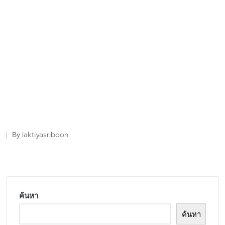
laktiyasriboon
By
Posted
by
ค้นหา
ค้นหา