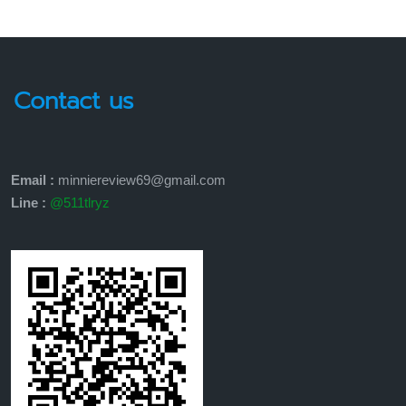
Contact us
Email :
minniereview69@gmail.com
Line :
@511tlryz