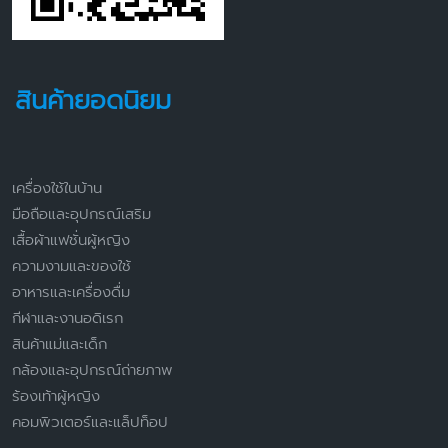
สินค้ายอดนิยม
เครื่องใช้ในบ้าน
มือถือและอุปกรณ์เสริม
เสื้อผ้าแฟชั่นผู้หญิง
ความงามและของใช้
อาหารและเครื่องดื่ม
กีฬาและงานอดิเรก
สินค้าแม่และเด็ก
กล้องและอุปกรณ์ถ่ายภาพ
ร้องเท้าผู้หญิง
คอมพิวเตอร์และแล็ปท็อป