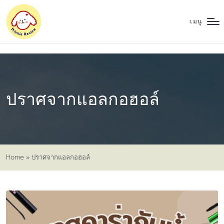
เมนู
ปราศจากแอลกอฮอล์
Home
»
ปราศจากแอลกอฮอล์