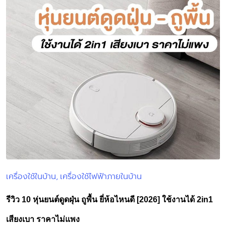
เครื่องใช้ในบ้าน
เครื่องใช้ไฟฟ้าภายในบ้าน
Posted
in
รีวิว 10 หุ่นยนต์ดูดฝุ่น ถูพื้น ยี่ห้อไหนดี [2026] ใช้งานได้ 2in1
เสียงเบา ราคาไม่แพง