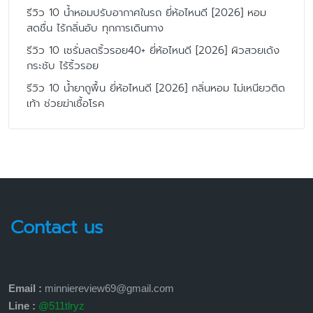
รีวิว 10 น้ำหอมปรับอากาศในรถ ยี่ห้อไหนดี [2026] หอม
สดชื่น ไร้กลิ่นอับ ทุกการเดินทาง
รีวิว 10 เซรั่มลดริ้วรอย40+ ยี่ห้อไหนดี [2026] ผิวสวยเด้ง
กระชับ ไร้ริ้วรอย
รีวิว 10 น้ำยาถูพื้น ยี่ห้อไหนดี [2026] กลิ่นหอม ไม่เหนียวติด
เท้า ช่วยฆ่าเชื้อโรค
Contact us
Email :
minniereview69@gmail.com
Line :
@511tlryz