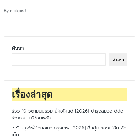
nickpisit
By
Posted
by
ค้นหา
ค้นหา
เรื่องล่าสุด
รีวิว 10 วิตามินบีรวม ยี่ห้อไหนดี [2026] บำรุงสมอง ดีต่อ
ร่างกาย แก้อ่อนเพลีย
7 ร้านบุฟเฟ่ต์ทะเลเผา กรุงเทพ [2026] อิ่มคุ้ม ของไม่อั้น จัด
เต็ม