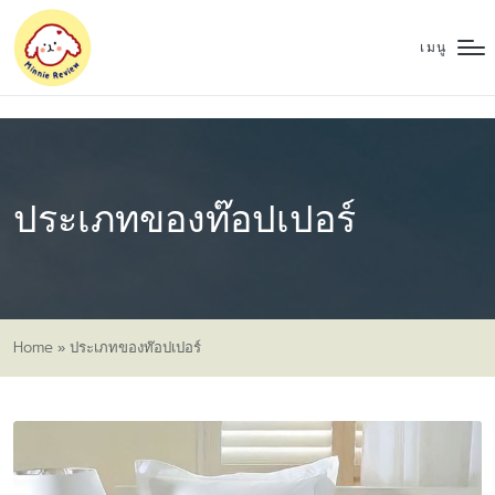
เมนู
ประเภทของท๊อปเปอร์
Home
»
ประเภทของท๊อปเปอร์