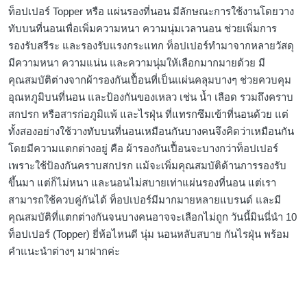
ท็อปเปอร์ Topper หรือ แผ่นรองที่นอน มีลักษณะการใช้งานโดยวาง
ทับบนที่นอนเพื่อเพิ่มความหนา ความนุ่มเวลานอน ช่วยเพิ่มการ
รองรับสรีระ และรองรับแรงกระแทก ท็อปเปอร์ทำมาจากหลายวัสดุ
มีความหนา ความแน่น และความนุ่มให้เลือกมากมายด้วย มี
คุณสมบัติต่างจากผ้ารองกันเปื้อนที่เป็นแผ่นคลุมบางๆ ช่วยควบคุม
อุณหภูมิบนที่นอน และป้องกันของเหลว เช่น น้ำ เลือด รวมถึงคราบ
สกปรก หรือสารก่อภูมิแพ้ และไรฝุ่น ที่แทรกซึมเข้าที่นอนด้วย แต่
ทั้งสองอย่างใช้วางทับบนที่นอนเหมือนกันบางคนจึงคิดว่าเหมือนกัน
โดยมีความแตกต่างอยู่ คือ ผ้ารองกันเปื้อนจะบางกว่าท็อปเปอร์
เพราะใช้ป้องกันคราบสกปรก แม้จะเพิ่มคุณสมบัติด้านการรองรับ
ขึ้นมา แต่ก็ไม่หนา และนอนไม่สบายเท่าแผ่นรองที่นอน แต่เรา
สามารถใช้ควบคู่กันได้ ท็อปเปอร์มีมากมายหลายแบรนด์ และมี
คุณสมบัติที่แตกต่างกันจนบางคนอาจจะเลือกไม่ถูก วันนี้มินนี่นำ 10
ท็อปเปอร์ (Topper) ยี่ห้อไหนดี นุ่ม นอนหลับสบาย กันไรฝุ่น พร้อม
คำแนะนำต่างๆ มาฝากค่ะ