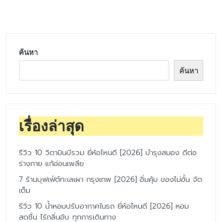
by
ค้นหา
ค้นหา
เรื่องล่าสุด
รีวิว 10 วิตามินบีรวม ยี่ห้อไหนดี [2026] บำรุงสมอง ดีต่อ
ร่างกาย แก้อ่อนเพลีย
7 ร้านบุฟเฟ่ต์ทะเลเผา กรุงเทพ [2026] อิ่มคุ้ม ของไม่อั้น จัด
เต็ม
รีวิว 10 น้ำหอมปรับอากาศในรถ ยี่ห้อไหนดี [2026] หอม
สดชื่น ไร้กลิ่นอับ ทุกการเดินทาง