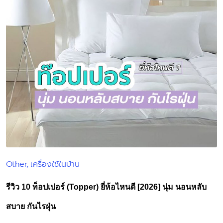
Other
เครื่องใช้ในบ้าน
Posted
in
รีวิว 10 ท็อปเปอร์ (Topper) ยี่ห้อไหนดี [2026] นุ่ม นอนหลับ
สบาย กันไรฝุ่น