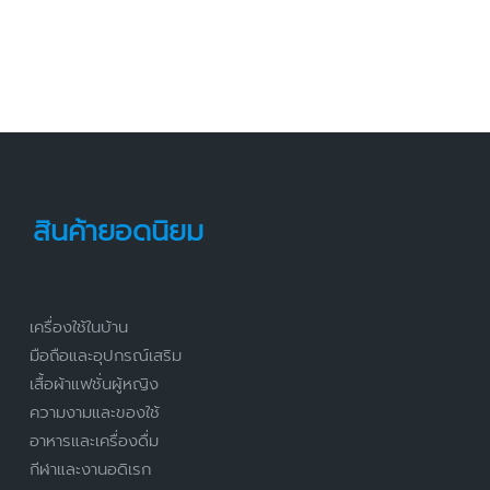
สินค้ายอดนิยม
เครื่องใช้ในบ้าน
มือถือและอุปกรณ์เสริม
เสื้อผ้าแฟชั่นผู้หญิง
ความงามและของใช้
อาหารและเครื่องดื่ม
กีฬาและงานอดิเรก