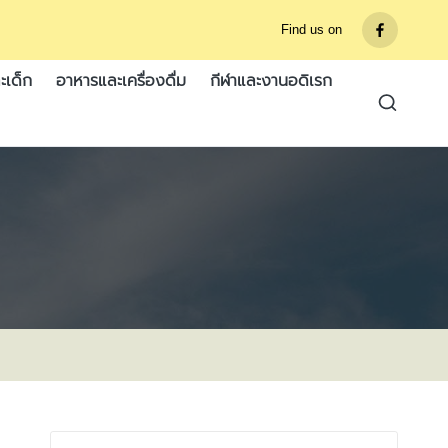
Find us on
รายการ
เมนู
ะเด็ก
อาหารและเครื่องดื่ม
กีฬาและงานอดิเรก