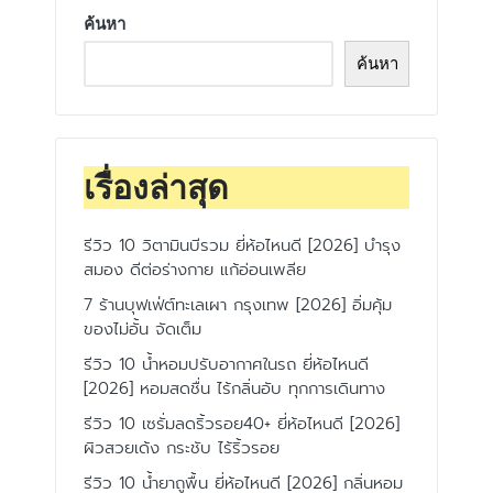
ค้นหา
ค้นหา
เรื่องล่าสุด
รีวิว 10 วิตามินบีรวม ยี่ห้อไหนดี [2026] บำรุง
สมอง ดีต่อร่างกาย แก้อ่อนเพลีย
7 ร้านบุฟเฟ่ต์ทะเลเผา กรุงเทพ [2026] อิ่มคุ้ม
ของไม่อั้น จัดเต็ม
รีวิว 10 น้ำหอมปรับอากาศในรถ ยี่ห้อไหนดี
[2026] หอมสดชื่น ไร้กลิ่นอับ ทุกการเดินทาง
รีวิว 10 เซรั่มลดริ้วรอย40+ ยี่ห้อไหนดี [2026]
ผิวสวยเด้ง กระชับ ไร้ริ้วรอย
รีวิว 10 น้ำยาถูพื้น ยี่ห้อไหนดี [2026] กลิ่นหอม