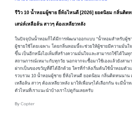
in
รีวิว 10 น้ำหอมผู้ชาย ยี่ห้อไหนดี [2026] ยอดนิยม กลิ่นติ
เสน่ห์เหลือล้น สาวๆ ต้องเหลียวหลัง
ในปัจจุบันน้ำหอมก็ได้มีการพัฒนาออกแบบ “น้ำหอมสำหรับผู้ชา
ผู้ชายใช้โดยเฉพาะ โดยกลิ่นหอมนี้จะช่วยให้ผู้ชายมีความมั่นใจ
ขึ้น เป็นอีกหนึ่งไอเท็มที่สร้างความมั่นใจและสามารถใช้ได้ในทุ
สถานการณ์เหมาะกับทุกวัย นอกจากจะซื้อมาใช้เองแล้วยังสามา
ฝากเป็นของขวัญที่ดีได้อีกด้วย ใครที่กำลังเริ่มต้นใช้น้ำหอมตัว
รวบรวม 10 น้ำหอมผู้ชาย ยี่ห้อไหนดี ยอดนิยม กลิ่นติดทนนาน เ
เหลือล้น สาวๆ ต้องเหลียวหลัง มาให้เพื่อนๆได้เลือกกัน จะมีน้ำห
ตัวไหนที่เราแนะนำบ้างเราไปดูกันเลยครับ
Copter
By
Posted
by