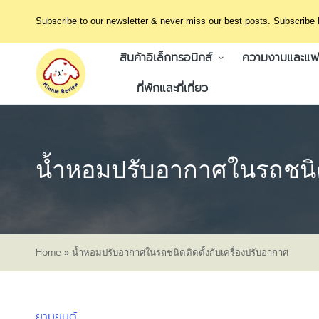
Subscribe to our newsletter & never miss our best posts. Subscribe
สินค้าอิเล็กทรอนิกส์
ความงามและแฟช
ที่พักและที่เที่ยว
น้ำหอมปรับอากาศในรถชนิดต
Home
»
น้ำหอมปรับอากาศในรถชนิดติดตั้งกับเครื่องปรับอากาศ
ยานยนต์
Posted