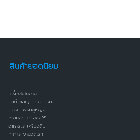
สินค้ายอดนิยม
เครื่องใช้ในบ้าน
มือถือและอุปกรณ์เสริม
เสื้อผ้าแฟชั่นผู้หญิง
ความงามและของใช้
อาหารและเครื่องดื่ม
กีฬาและงานอดิเรก