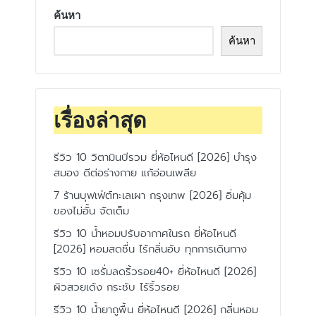
ค้นหา
ค้นหา
เรื่องล่าสุด
รีวิว 10 วิตามินบีรวม ยี่ห้อไหนดี [2026] บำรุง
สมอง ดีต่อร่างกาย แก้อ่อนเพลีย
7 ร้านบุฟเฟ่ต์ทะเลเผา กรุงเทพ [2026] อิ่มคุ้ม
ของไม่อั้น จัดเต็ม
รีวิว 10 น้ำหอมปรับอากาศในรถ ยี่ห้อไหนดี
[2026] หอมสดชื่น ไร้กลิ่นอับ ทุกการเดินทาง
รีวิว 10 เซรั่มลดริ้วรอย40+ ยี่ห้อไหนดี [2026]
ผิวสวยเด้ง กระชับ ไร้ริ้วรอย
รีวิว 10 น้ำยาถูพื้น ยี่ห้อไหนดี [2026] กลิ่นหอม