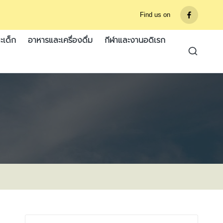
Find us on
รายการ
เมนู
ะเด็ก
อาหารและเครื่องดื่ม
กีฬาและงานอดิเรก