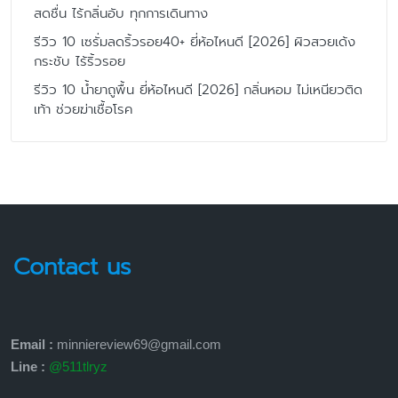
สดชื่น ไร้กลิ่นอับ ทุกการเดินทาง
รีวิว 10 เซรั่มลดริ้วรอย40+ ยี่ห้อไหนดี [2026] ผิวสวยเด้ง
กระชับ ไร้ริ้วรอย
รีวิว 10 น้ำยาถูพื้น ยี่ห้อไหนดี [2026] กลิ่นหอม ไม่เหนียวติด
เท้า ช่วยฆ่าเชื้อโรค
Contact us
Email :
minniereview69@gmail.com
Line :
@511tlryz