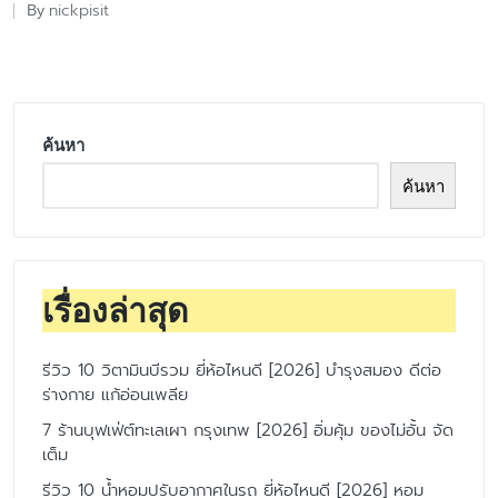
nickpisit
By
Posted
by
ค้นหา
ค้นหา
เรื่องล่าสุด
รีวิว 10 วิตามินบีรวม ยี่ห้อไหนดี [2026] บำรุงสมอง ดีต่อ
ร่างกาย แก้อ่อนเพลีย
7 ร้านบุฟเฟ่ต์ทะเลเผา กรุงเทพ [2026] อิ่มคุ้ม ของไม่อั้น จัด
เต็ม
รีวิว 10 น้ำหอมปรับอากาศในรถ ยี่ห้อไหนดี [2026] หอม