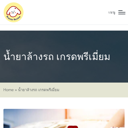
เมนู
น้ำยาล้างรถ เกรดพรีเมี่ยม
Home
»
น้ำยาล้างรถ เกรดพรีเมี่ยม