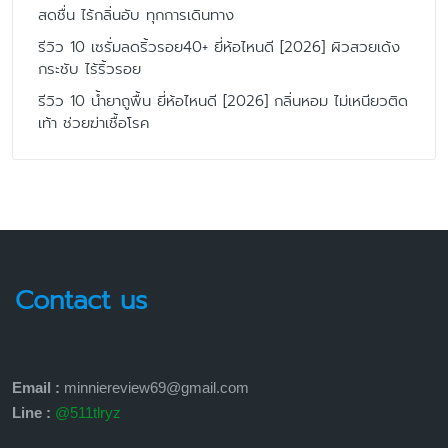
สดชื่น ไร้กลิ่นอับ ทุกการเดินทาง
รีวิว 10 เซรั่มลดริ้วรอย40+ ยี่ห้อไหนดี [2026] ผิวสวยเด้ง
กระชับ ไร้ริ้วรอย
รีวิว 10 น้ำยาถูพื้น ยี่ห้อไหนดี [2026] กลิ่นหอม ไม่เหนียวติด
เท้า ช่วยฆ่าเชื้อโรค
Contact us
Email :
minniereview69@gmail.com
Line :
@511tlryz