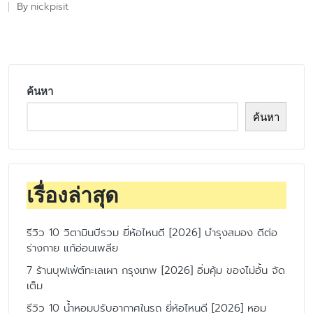
nickpisit
By
Posted
by
ค้นหา
ค้นหา
เรื่องล่าสุด
รีวิว 10 วิตามินบีรวม ยี่ห้อไหนดี [2026] บำรุงสมอง ดีต่อ
ร่างกาย แก้อ่อนเพลีย
7 ร้านบุฟเฟ่ต์ทะเลเผา กรุงเทพ [2026] อิ่มคุ้ม ของไม่อั้น จัด
เต็ม
รีวิว 10 น้ำหอมปรับอากาศในรถ ยี่ห้อไหนดี [2026] หอม