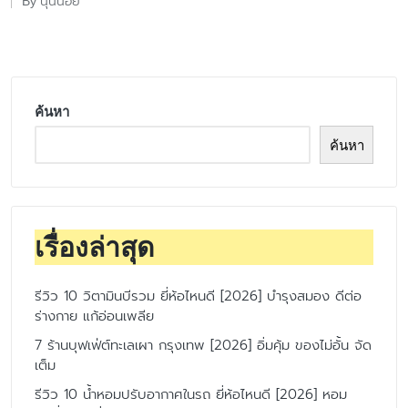
นุ่นน้อย
By
Posted
by
ค้นหา
ค้นหา
เรื่องล่าสุด
รีวิว 10 วิตามินบีรวม ยี่ห้อไหนดี [2026] บำรุงสมอง ดีต่อ
ร่างกาย แก้อ่อนเพลีย
7 ร้านบุฟเฟ่ต์ทะเลเผา กรุงเทพ [2026] อิ่มคุ้ม ของไม่อั้น จัด
เต็ม
รีวิว 10 น้ำหอมปรับอากาศในรถ ยี่ห้อไหนดี [2026] หอม