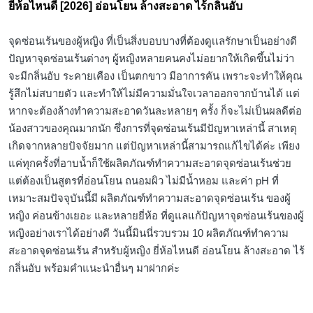
ยี่ห้อไหนดี [2026] อ่อนโยน ล้างสะอาด ไร้กลิ่นอับ
จุดซ่อนเร้นของผู้หญิง ที่เป็นสิ่งบอบบางที่ต้องดูเเลรักษาเป็นอย่างดี
ปัญหาจุดซ่อนเร้นต่างๆ ผู้หญิงหลายคนคงไม่อยากให้เกิดขึ้นไม่ว่า
จะมีกลิ่นอับ ระคายเคือง เป็นตกขาว มีอาการคัน เพราะจะทำให้คุณ
รู้สึกไม่สบายตัว และทำให้ไม่มีความมั่นใจเวลาออกจากบ้านได้ แต่
หากจะต้องล้างทำความสะอาดวันละหลายๆ ครั้ง ก็จะไม่เป็นผลดีต่อ
น้องสาวของคุณมากนัก ซึ่งการที่จุดซ่อนเร้นมีปัญหาเหล่านี้ สาเหตุ
เกิดจากหลายปัจจัยมาก แต่ปัญหาเหล่านี้สามารถแก้ไขได้ค่ะ เพียง
แค่ทุกครั้งที่อาบน้ำก็ใช้ผลิตภัณฑ์ทำความสะอาดจุดซ่อนเร้นช่วย
แต่ต้องเป็นสูตรที่อ่อนโยน ถนอมผิว ไม่มีน้ำหอม และค่า pH ที่
เหมาะสมปัจจุบันนี้มี ผลิตภัณฑ์ทำความสะอาดจุดซ่อนเร้น ของผู้
หญิง ค่อนข้างเยอะ และหลายยี่ห้อ ที่ดูแลแก้ปัญหาจุดซ่อนเร้นของผู้
หญิงอย่างเราได้อย่างดี วันนี้มินนี่รวบรวม 10 ผลิตภัณฑ์ทำความ
สะอาดจุดซ่อนเร้น สำหรับผู้หญิง ยี่ห้อไหนดี อ่อนโยน ล้างสะอาด ไร้
กลิ่นอับ พร้อมคำแนะนำอื่นๆ มาฝากค่ะ