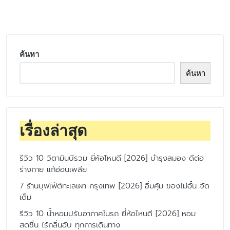
by
ค้นหา
ค้นหา
เรื่องล่าสุด
รีวิว 10 วิตามินบีรวม ยี่ห้อไหนดี [2026] บำรุงสมอง ดีต่อ
ร่างกาย แก้อ่อนเพลีย
7 ร้านบุฟเฟ่ต์ทะเลเผา กรุงเทพ [2026] อิ่มคุ้ม ของไม่อั้น จัด
เต็ม
รีวิว 10 น้ำหอมปรับอากาศในรถ ยี่ห้อไหนดี [2026] หอม
สดชื่น ไร้กลิ่นอับ ทุกการเดินทาง