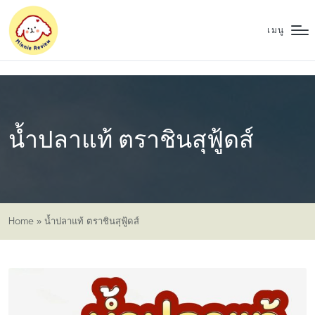
เมนู
น้ำปลาแท้ ตราชินสุฟู้ดส์
Home
»
น้ำปลาแท้ ตราชินสุฟู้ดส์