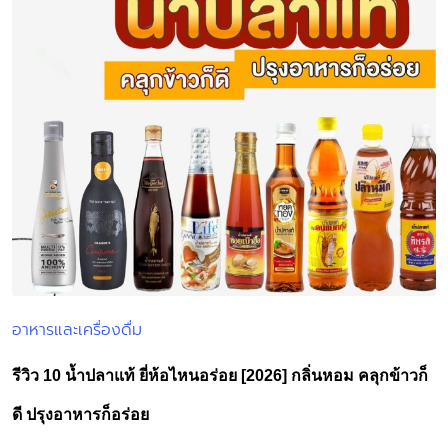
อาหารและเครื่องดื่ม
Posted
in
รีวิว 10 น้ำปลาแท้ ยี่ห้อไหนอร่อย [2026] กลิ่นหอม คลุกข้าวก็
ดี ปรุงอาหารก็อร่อย