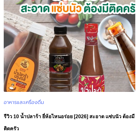
อาหารและเครื่องดื่ม
Posted
in
รีวิว 10 น้ำปลาร้า ยี่ห้อไหนอร่อย [2026] สะอาด แซ่บนัว ต้องมี
ติดครัว