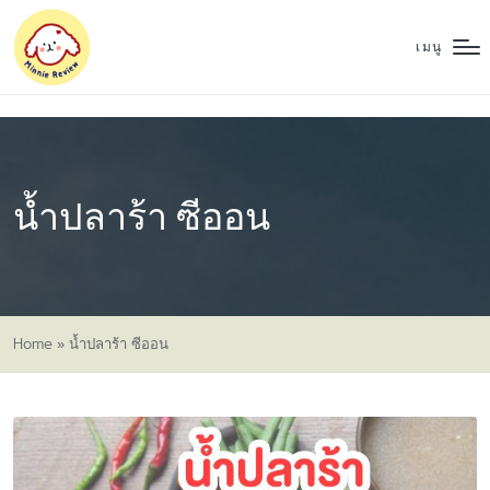
เมนู
น้ำปลาร้า ซีออน
Home
»
น้ำปลาร้า ซีออน