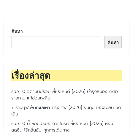
by
ค้นหา
ค้นหา
เรื่องล่าสุด
รีวิว 10 วิตามินบีรวม ยี่ห้อไหนดี [2026] บำรุงสมอง ดีต่อ
ร่างกาย แก้อ่อนเพลีย
7 ร้านบุฟเฟ่ต์ทะเลเผา กรุงเทพ [2026] อิ่มคุ้ม ของไม่อั้น จัด
เต็ม
รีวิว 10 น้ำหอมปรับอากาศในรถ ยี่ห้อไหนดี [2026] หอม
สดชื่น ไร้กลิ่นอับ ทุกการเดินทาง