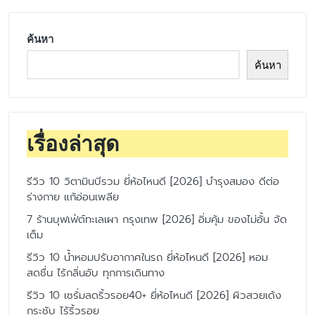
ค้นหา
ค้นหา
เรื่องล่าสุด
รีวิว 10 วิตามินบีรวม ยี่ห้อไหนดี [2026] บำรุงสมอง ดีต่อ
ร่างกาย แก้อ่อนเพลีย
7 ร้านบุฟเฟ่ต์ทะเลเผา กรุงเทพ [2026] อิ่มคุ้ม ของไม่อั้น จัด
เต็ม
รีวิว 10 น้ำหอมปรับอากาศในรถ ยี่ห้อไหนดี [2026] หอม
สดชื่น ไร้กลิ่นอับ ทุกการเดินทาง
รีวิว 10 เซรั่มลดริ้วรอย40+ ยี่ห้อไหนดี [2026] ผิวสวยเด้ง
กระชับ ไร้ริ้วรอย