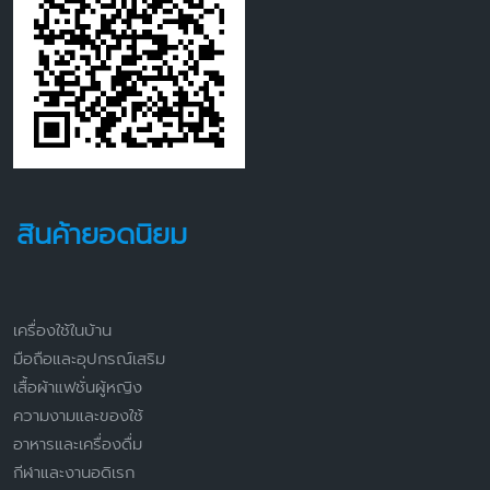
สินค้ายอดนิยม
เครื่องใช้ในบ้าน
มือถือและอุปกรณ์เสริม
เสื้อผ้าแฟชั่นผู้หญิง
ความงามและของใช้
อาหารและเครื่องดื่ม
กีฬาและงานอดิเรก