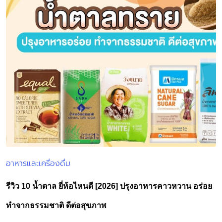
อาหารและเครื่องดื่ม
Posted
in
รีวิว 10 น้ำตาล ยี่ห้อไหนดี [2026] ปรุงอาหารคาวหวาน อร่อย
ทำจากธรรมชาติ ดีต่อสุขภาพ