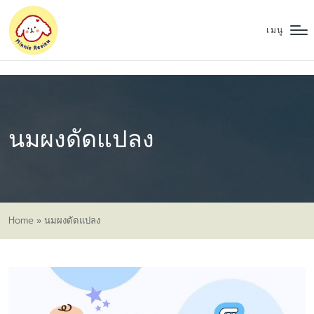
เมนู
นมผงดัดแปลง
Home
»
นมผงดัดแปลง