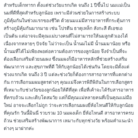
สำหรับเด็กทารก ตั้งแต่ช่วงวัยแรกเกิด จนถึง 1 ปีขึ้นไป นมแม่เป็น
นมที่ดีที่สุดสำหรับลูกน้อย เพราะมีส่วนช่วยในการสร้างระบบ
ภูมิคุ้มกันในช่วงแรกของชีวิต ด้วยนมแม่มีสารอาหารที่กระตุ้นการ
สร้างภูมิคุ้มกันมากมาย เช่น โปรตีน ธาตุเหล็ก สังกะสี ดีเอชเอ
เป็นต้น แต่อาจจะมีคุณแม่บางคนที่ไม่สามารถให้นมลูกตัวเองได้
เนื่องจากหลายๆ ปัจจัย ไม่ว่าจะเป็น น้ำนมไม่มี น้ำนมมาน้อย หรือ
น้ำนมที่ได้ไม่เพียงพอต่อความต้องการของลูกน้อย จึงจำเป็นที่จะ
ต้องเลือกเสริมด้วยนมผง ซึ่งนมผงก็มีอาหารหลักที่ช่วยสร้างเสริม
พัฒนาการ และสุขภาพที่ดี ให้กับลูกน้อยได้เช่นกัน โดยจะมีตั้งแต่
ช่วงแรกเกิด จนถึง 3 ปี แต่ละช่วงวัยก็ต้องการสารอาหารที่แตกต่าง
กัน การเลือกนมผมสูตรต่างๆ คุณแม่จึงควรพิถีพิถันในการเลือกสูตร
ที่เหมาะกับช่วงวัยของลูกน้อยให้ดีที่สุด เพื่อที่เค้าจะได้รับสารอาหาร
ที่ครบถ้วน และเติบโตสมวัย แต่ก็มีคุณแม่หลายคนที่เป็นคุณแม่มือ
ใหม่ อาจจะเลือกไม่ถูก ว่าจะควรเลือกนมผงยี่ห้อไหนดีให้กับลูกน้อย
ที่คุณรัก วันนี้มินนี่ รวบรวม 10 นมผงเด็ก ยี่ห้อไหนดี สารอาหารครบ
ถ้วน ช่วยเสริมสร้างพัฒนาการ เหมาะกับทุกช่วงวัย พร้อมคำแนะนำ
ต่างๆ มาฝากค่ะ