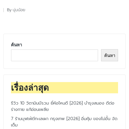
นุ่นน้อย
By
Posted
by
ค้นหา
ค้นหา
เรื่องล่าสุด
รีวิว 10 วิตามินบีรวม ยี่ห้อไหนดี [2026] บำรุงสมอง ดีต่อ
ร่างกาย แก้อ่อนเพลีย
7 ร้านบุฟเฟ่ต์ทะเลเผา กรุงเทพ [2026] อิ่มคุ้ม ของไม่อั้น จัด
เต็ม