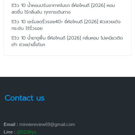
รีวิว 10 น้ำหอมปรับอากาศในรถ ยี่ห้อไหนดี [2026] หอม
สดชื่น ไร้กลิ่นอับ ทุกการเดินทาง
รีวิว 10 เซรั่มลดริ้วรอย40+ ยี่ห้อไหนดี [2026] ผิวสวยเด้ง
กระชับ ไร้ริ้วรอย
รีวิว 10 น้ำยาถูพื้น ยี่ห้อไหนดี [2026] กลิ่นหอม ไม่เหนียวติด
เท้า ช่วยฆ่าเชื้อโรค
Contact us
Email :
minniereview69@gmail.com
Line :
@511tlryz