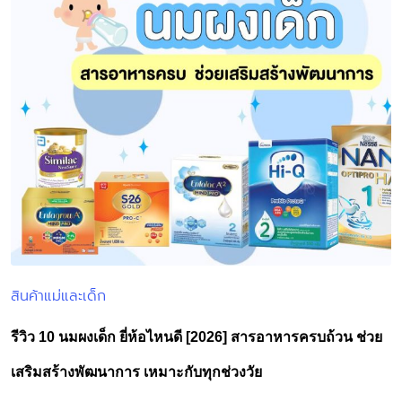
สินค้าแม่และเด็ก
Posted
in
รีวิว 10 นมผงเด็ก ยี่ห้อไหนดี [2026] สารอาหารครบถ้วน ช่วย
เสริมสร้างพัฒนาการ เหมาะกับทุกช่วงวัย