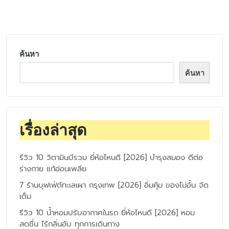
by
ค้นหา
ค้นหา
เรื่องล่าสุด
รีวิว 10 วิตามินบีรวม ยี่ห้อไหนดี [2026] บำรุงสมอง ดีต่อ
ร่างกาย แก้อ่อนเพลีย
7 ร้านบุฟเฟ่ต์ทะเลเผา กรุงเทพ [2026] อิ่มคุ้ม ของไม่อั้น จัด
เต็ม
รีวิว 10 น้ำหอมปรับอากาศในรถ ยี่ห้อไหนดี [2026] หอม
สดชื่น ไร้กลิ่นอับ ทุกการเดินทาง