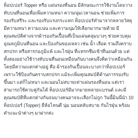
ท็อปเปอร์ Topper หรือ แผ่นรองที่นอน มีลักษณะการใช้งานโดยวาง
ทับบนที่นอนเพื่อเพิ่มความหนา ความนุ่มเวลานอน ช่วยเพิ่มการ
รองรับสรีระ และรองรับแรงกระแทก ท็อปเปอร์ทำมาจากหลายวัสดุ
มีความหนา ความแน่น และความนุ่มให้เลือกมากมายด้วย มี
คุณสมบัติต่างจากผ้ารองกันเปื้อนที่เป็นแผ่นคลุมบางๆ ช่วยควบคุม
อุณหภูมิบนที่นอน และป้องกันของเหลว เช่น น้ำ เลือด รวมถึงคราบ
สกปรก หรือสารก่อภูมิแพ้ และไรฝุ่น ที่แทรกซึมเข้าที่นอนด้วย แต่
ทั้งสองอย่างใช้วางทับบนที่นอนเหมือนกันบางคนจึงคิดว่าเหมือนกัน
โดยมีความแตกต่างอยู่ คือ ผ้ารองกันเปื้อนจะบางกว่าท็อปเปอร์
เพราะใช้ป้องกันคราบสกปรก แม้จะเพิ่มคุณสมบัติด้านการรองรับ
ขึ้นมา แต่ก็ไม่หนา และนอนไม่สบายเท่าแผ่นรองที่นอน แต่เรา
สามารถใช้ควบคู่กันได้ ท็อปเปอร์มีมากมายหลายแบรนด์ และมี
คุณสมบัติที่แตกต่างกันจนบางคนอาจจะเลือกไม่ถูก วันนี้มินนี่นำ 10
ท็อปเปอร์ (Topper) ยี่ห้อไหนดี นุ่ม นอนหลับสบาย กันไรฝุ่น พร้อม
คำแนะนำต่างๆ มาฝากค่ะ