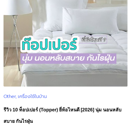
Other
เครื่องใช้ในบ้าน
Posted
in
รีวิว 10 ท็อปเปอร์ (Topper) ยี่ห้อไหนดี [2026] นุ่ม นอนหลับ
สบาย กันไรฝุ่น