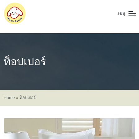
เมนู
ท็อปเปอร์
Home
»
ท็อปเปอร์