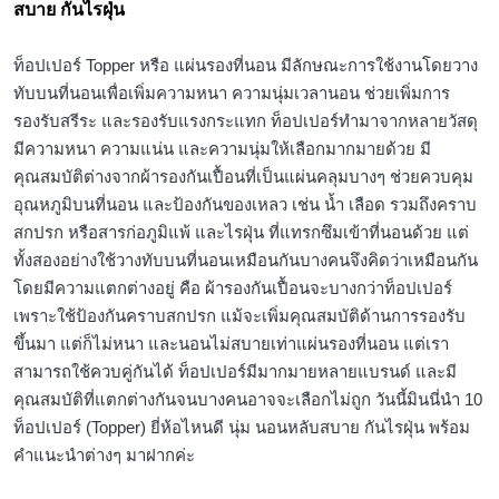
สบาย กันไรฝุ่น
ท็อปเปอร์ Topper หรือ แผ่นรองที่นอน มีลักษณะการใช้งานโดยวาง
ทับบนที่นอนเพื่อเพิ่มความหนา ความนุ่มเวลานอน ช่วยเพิ่มการ
รองรับสรีระ และรองรับแรงกระแทก ท็อปเปอร์ทำมาจากหลายวัสดุ
มีความหนา ความแน่น และความนุ่มให้เลือกมากมายด้วย มี
คุณสมบัติต่างจากผ้ารองกันเปื้อนที่เป็นแผ่นคลุมบางๆ ช่วยควบคุม
อุณหภูมิบนที่นอน และป้องกันของเหลว เช่น น้ำ เลือด รวมถึงคราบ
สกปรก หรือสารก่อภูมิแพ้ และไรฝุ่น ที่แทรกซึมเข้าที่นอนด้วย แต่
ทั้งสองอย่างใช้วางทับบนที่นอนเหมือนกันบางคนจึงคิดว่าเหมือนกัน
โดยมีความแตกต่างอยู่ คือ ผ้ารองกันเปื้อนจะบางกว่าท็อปเปอร์
เพราะใช้ป้องกันคราบสกปรก แม้จะเพิ่มคุณสมบัติด้านการรองรับ
ขึ้นมา แต่ก็ไม่หนา และนอนไม่สบายเท่าแผ่นรองที่นอน แต่เรา
สามารถใช้ควบคู่กันได้ ท็อปเปอร์มีมากมายหลายแบรนด์ และมี
คุณสมบัติที่แตกต่างกันจนบางคนอาจจะเลือกไม่ถูก วันนี้มินนี่นำ 10
ท็อปเปอร์ (Topper) ยี่ห้อไหนดี นุ่ม นอนหลับสบาย กันไรฝุ่น พร้อม
คำแนะนำต่างๆ มาฝากค่ะ