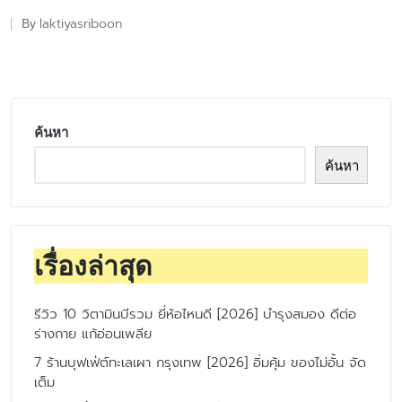
laktiyasriboon
By
Posted
by
ค้นหา
ค้นหา
เรื่องล่าสุด
รีวิว 10 วิตามินบีรวม ยี่ห้อไหนดี [2026] บำรุงสมอง ดีต่อ
ร่างกาย แก้อ่อนเพลีย
7 ร้านบุฟเฟ่ต์ทะเลเผา กรุงเทพ [2026] อิ่มคุ้ม ของไม่อั้น จัด
เต็ม