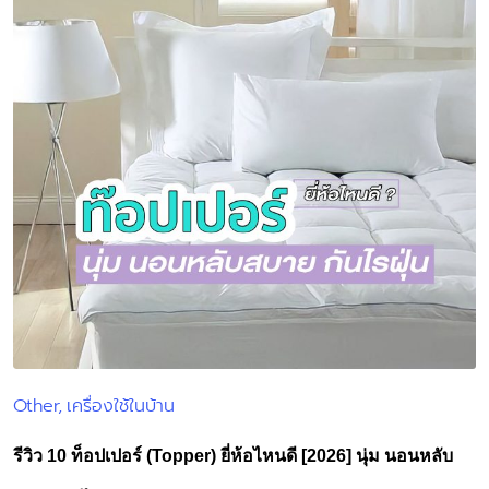
Other
เครื่องใช้ในบ้าน
Posted
in
รีวิว 10 ท็อปเปอร์ (Topper) ยี่ห้อไหนดี [2026] นุ่ม นอนหลับ