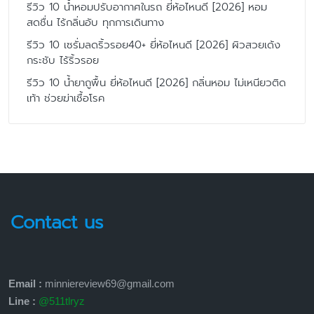
รีวิว 10 น้ำหอมปรับอากาศในรถ ยี่ห้อไหนดี [2026] หอม
สดชื่น ไร้กลิ่นอับ ทุกการเดินทาง
รีวิว 10 เซรั่มลดริ้วรอย40+ ยี่ห้อไหนดี [2026] ผิวสวยเด้ง
กระชับ ไร้ริ้วรอย
รีวิว 10 น้ำยาถูพื้น ยี่ห้อไหนดี [2026] กลิ่นหอม ไม่เหนียวติด
เท้า ช่วยฆ่าเชื้อโรค
Contact us
Email :
minniereview69@gmail.com
Line :
@511tlryz