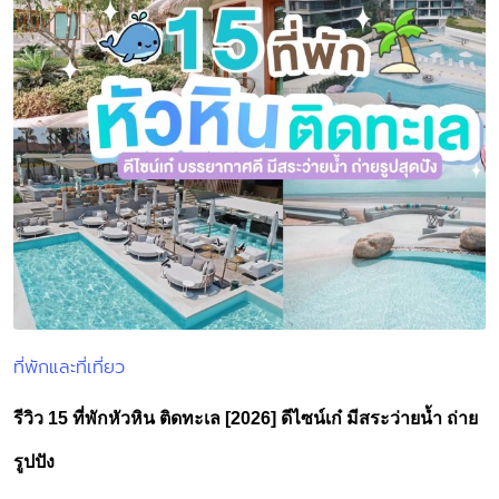
ที่พักและที่เที่ยว
Posted
in
รีวิว 15 ที่พักหัวหิน ติดทะเล [2026] ดีไซน์เก๋ มีสระว่ายน้ำ ถ่าย
รูปปัง