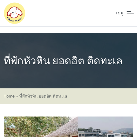
เมนู
ที่พักหัวหิน ยอดฮิต ติดทะเล
Home
»
ที่พักหัวหิน ยอดฮิต ติดทะเล