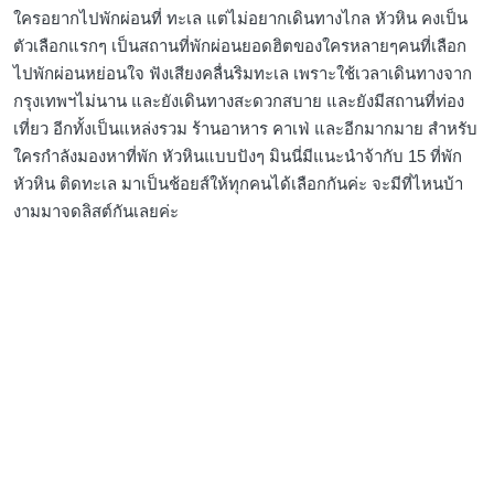
ใครอยากไปพักผ่อนที่ ทะเล แต่ไม่อยากเดินทางไกล หัวหิน คงเป็น
ตัวเลือกแรกๆ เป็นสถานที่พักผ่อนยอดฮิตของใครหลายๆคนที่เลือก
ไปพักผ่อนหย่อนใจ ฟังเสียงคลื่นริมทะเล เพราะใช้เวลาเดินทางจาก
กรุงเทพฯไม่นาน และยังเดินทางสะดวกสบาย และยังมีสถานที่ท่อง
เที่ยว อีกทั้งเป็นแหล่งรวม ร้านอาหาร คาเฟ่ และอีกมากมาย สำหรับ
ใครกำลังมองหาที่พัก หัวหินแบบปังๆ มินนี่มีแนะนำจ้ากับ 15 ที่พัก
หัวหิน ติดทะเล มาเป็นช้อยส์ให้ทุกคนได้เลือกกันค่ะ จะมีที่ไหนบ้า
งามมาจดลิสต์กันเลยค่ะ