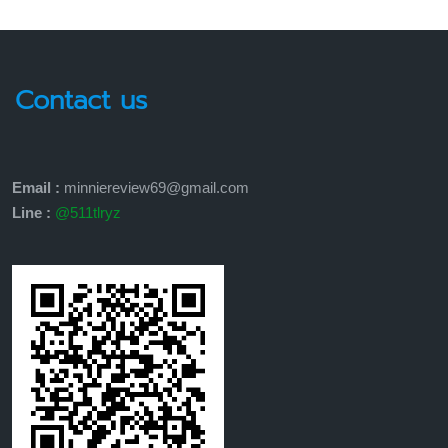
Contact us
Email :
minniereview69@gmail.com
Line :
@511tlryz