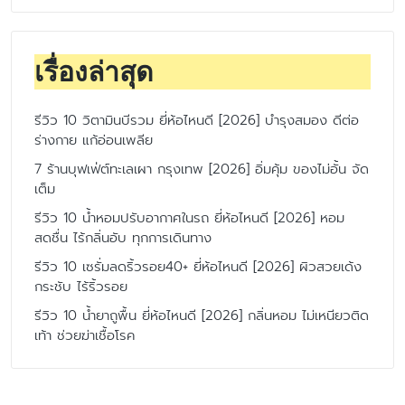
เรื่องล่าสุด
รีวิว 10 วิตามินบีรวม ยี่ห้อไหนดี [2026] บำรุงสมอง ดีต่อ
ร่างกาย แก้อ่อนเพลีย
7 ร้านบุฟเฟ่ต์ทะเลเผา กรุงเทพ [2026] อิ่มคุ้ม ของไม่อั้น จัด
เต็ม
รีวิว 10 น้ำหอมปรับอากาศในรถ ยี่ห้อไหนดี [2026] หอม
สดชื่น ไร้กลิ่นอับ ทุกการเดินทาง
รีวิว 10 เซรั่มลดริ้วรอย40+ ยี่ห้อไหนดี [2026] ผิวสวยเด้ง
กระชับ ไร้ริ้วรอย
รีวิว 10 น้ำยาถูพื้น ยี่ห้อไหนดี [2026] กลิ่นหอม ไม่เหนียวติด
เท้า ช่วยฆ่าเชื้อโรค