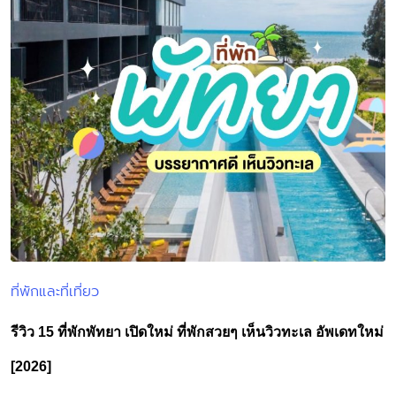
ที่พักและที่เที่ยว
Posted
in
รีวิว 15 ที่พักพัทยา เปิดใหม่ ที่พักสวยๆ เห็นวิวทะเล อัพเดทใหม่
[2026]