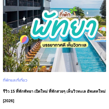
ที่พักและที่เที่ยว
Posted
in
รีวิว 15 ที่พักพัทยา เปิดใหม่ ที่พักสวยๆ เห็นวิวทะเล อัพเดทใหม่
[2026]