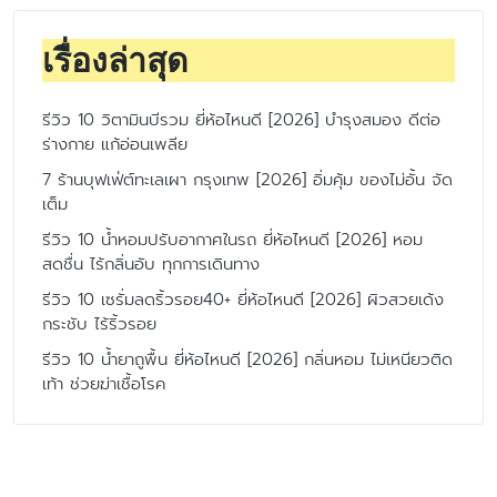
เรื่องล่าสุด
รีวิว 10 วิตามินบีรวม ยี่ห้อไหนดี [2026] บำรุงสมอง ดีต่อ
ร่างกาย แก้อ่อนเพลีย
7 ร้านบุฟเฟ่ต์ทะเลเผา กรุงเทพ [2026] อิ่มคุ้ม ของไม่อั้น จัด
เต็ม
รีวิว 10 น้ำหอมปรับอากาศในรถ ยี่ห้อไหนดี [2026] หอม
สดชื่น ไร้กลิ่นอับ ทุกการเดินทาง
รีวิว 10 เซรั่มลดริ้วรอย40+ ยี่ห้อไหนดี [2026] ผิวสวยเด้ง
กระชับ ไร้ริ้วรอย
รีวิว 10 น้ำยาถูพื้น ยี่ห้อไหนดี [2026] กลิ่นหอม ไม่เหนียวติด
เท้า ช่วยฆ่าเชื้อโรค