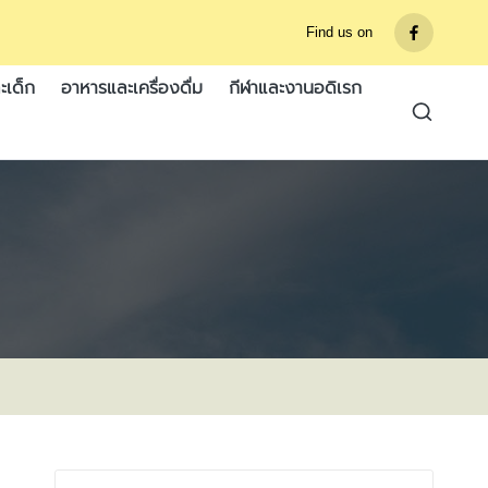
Find us on
รายการ
เมนู
ะเด็ก
อาหารและเครื่องดื่ม
กีฬาและงานอดิเรก