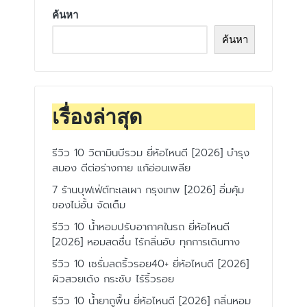
ค้นหา
ค้นหา
เรื่องล่าสุด
รีวิว 10 วิตามินบีรวม ยี่ห้อไหนดี [2026] บำรุง
สมอง ดีต่อร่างกาย แก้อ่อนเพลีย
7 ร้านบุฟเฟ่ต์ทะเลเผา กรุงเทพ [2026] อิ่มคุ้ม
ของไม่อั้น จัดเต็ม
รีวิว 10 น้ำหอมปรับอากาศในรถ ยี่ห้อไหนดี
[2026] หอมสดชื่น ไร้กลิ่นอับ ทุกการเดินทาง
รีวิว 10 เซรั่มลดริ้วรอย40+ ยี่ห้อไหนดี [2026]
ผิวสวยเด้ง กระชับ ไร้ริ้วรอย
รีวิว 10 น้ำยาถูพื้น ยี่ห้อไหนดี [2026] กลิ่นหอม