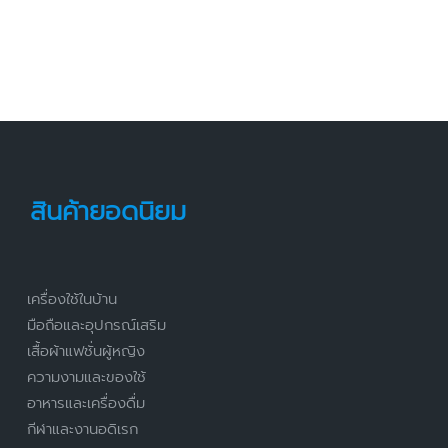
สินค้ายอดนิยม
เครื่องใช้ในบ้าน
มือถือและอุปกรณ์เสริม
เสื้อผ้าแฟชั่นผู้หญิง
ความงามและของใช้
อาหารและเครื่องดื่ม
กีฬาและงานอดิเรก