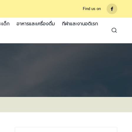
Find us on
รายการ
เมนู
ะเด็ก
อาหารและเครื่องดื่ม
กีฬาและงานอดิเรก