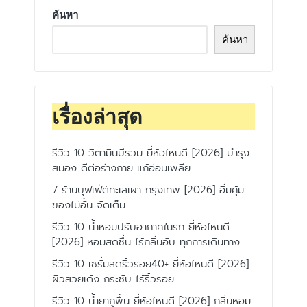
ค้นหา
ค้นหา
เรื่องล่าสุด
รีวิว 10 วิตามินบีรวม ยี่ห้อไหนดี [2026] บำรุง
สมอง ดีต่อร่างกาย แก้อ่อนเพลีย
7 ร้านบุฟเฟ่ต์ทะเลเผา กรุงเทพ [2026] อิ่มคุ้ม
ของไม่อั้น จัดเต็ม
รีวิว 10 น้ำหอมปรับอากาศในรถ ยี่ห้อไหนดี
[2026] หอมสดชื่น ไร้กลิ่นอับ ทุกการเดินทาง
รีวิว 10 เซรั่มลดริ้วรอย40+ ยี่ห้อไหนดี [2026]
ผิวสวยเด้ง กระชับ ไร้ริ้วรอย
รีวิว 10 น้ำยาถูพื้น ยี่ห้อไหนดี [2026] กลิ่นหอม