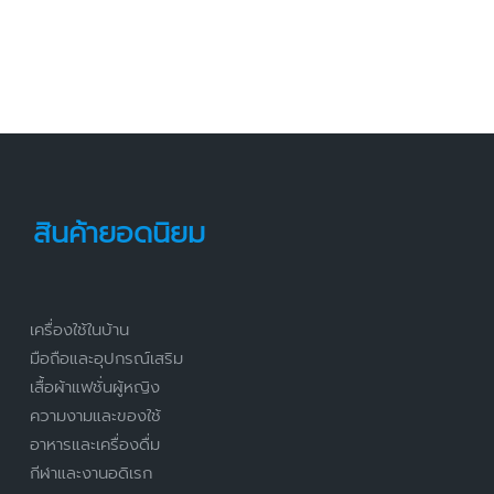
สินค้ายอดนิยม
เครื่องใช้ในบ้าน
มือถือและอุปกรณ์เสริม
เสื้อผ้าแฟชั่นผู้หญิง
ความงามและของใช้
อาหารและเครื่องดื่ม
กีฬาและงานอดิเรก