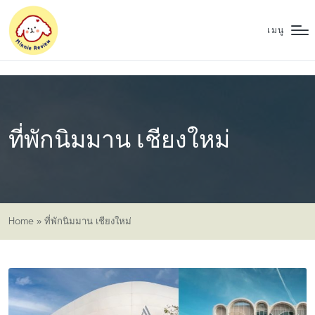
เมนู
ที่พักนิมมาน เชียงใหม่
Home
»
ที่พักนิมมาน เชียงใหม่