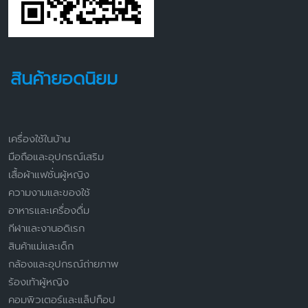
สินค้ายอดนิยม
เครื่องใช้ในบ้าน
มือถือและอุปกรณ์เสริม
เสื้อผ้าแฟชั่นผู้หญิง
ความงามและของใช้
อาหารและเครื่องดื่ม
กีฬาและงานอดิเรก
สินค้าแม่และเด็ก
กล้องและอุปกรณ์ถ่ายภาพ
ร้องเท้าผู้หญิง
คอมพิวเตอร์และแล็ปท็อป