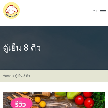
เมนู
ตู้เย็น 8 คิว
Home
»
ตู้เย็น 8 คิว