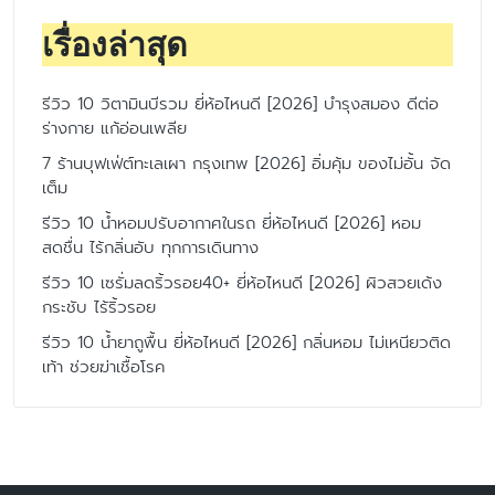
เรื่องล่าสุด
รีวิว 10 วิตามินบีรวม ยี่ห้อไหนดี [2026] บำรุงสมอง ดีต่อ
ร่างกาย แก้อ่อนเพลีย
7 ร้านบุฟเฟ่ต์ทะเลเผา กรุงเทพ [2026] อิ่มคุ้ม ของไม่อั้น จัด
เต็ม
รีวิว 10 น้ำหอมปรับอากาศในรถ ยี่ห้อไหนดี [2026] หอม
สดชื่น ไร้กลิ่นอับ ทุกการเดินทาง
รีวิว 10 เซรั่มลดริ้วรอย40+ ยี่ห้อไหนดี [2026] ผิวสวยเด้ง
กระชับ ไร้ริ้วรอย
รีวิว 10 น้ำยาถูพื้น ยี่ห้อไหนดี [2026] กลิ่นหอม ไม่เหนียวติด
เท้า ช่วยฆ่าเชื้อโรค