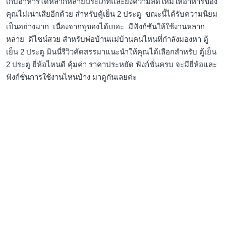
เก็บอาหารได้หลากหลายประเภทและยังความสดใหม่ให้อาหารของ
คุณไม่เน่าเสียอีกด้วย สำหรับตู้เย็น 2 ประตู ขณะนี้ได้รับความนิยม
เป็นอย่างมาก เนื่องจากจุของได้เยอะ มีฟังก์ชันให้ใช้งานหลาก
หลาย ดีไซน์สวย สำหรับพ่อบ้านแม่บ้านคนไหนที่กำลังมองหา ตู้
เย็น 2 ประตู มินนี่รีวิวคัดสรรมาแนะนำให้คุณได้เลือกสำหรับ ตู้เย็น
2 ประตู ยี่ห้อไหนดี คุ้มค่า ราคาประหยัด ฟังก์ชั่นครบ จะมียี่ห้อและ
ฟังก์ชั่นการใช้งานไหนบ้าง มาดูกันเลยค่ะ