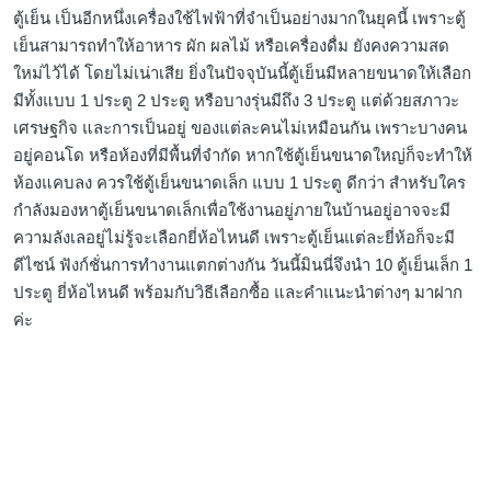
ตู้เย็น เป็นอีกหนึ่งเครื่องใช้ไฟฟ้าที่จำเป็นอย่างมากในยุคนี้ เพราะตู้
เย็นสามารถทำให้อาหาร ผัก ผลไม้ หรือเครื่องดื่ม ยังคงความสด
ใหม่ไว้ได้ โดยไม่เน่าเสีย ยิ่งในปัจจุบันนี้ตู้เย็นมีหลายขนาดให้เลือก
มีทั้งแบบ 1 ประตู 2 ประตู หรือบางรุ่นมีถึง 3 ประตู แต่ด้วยสภาวะ
เศรษฐกิจ และการเป็นอยู่ ของแต่ละคนไม่เหมือนกัน เพราะบางคน
อยู่คอนโด หรือห้องที่มีพื้นที่จำกัด หากใช้ตู้เย็นขนาดใหญ่ก็จะทำให้
ห้องแคบลง ควรใช้ตู้เย็นขนาดเล็ก แบบ 1 ประตู ดีกว่า สำหรับใคร
กำลังมองหาตู้เย็นขนาดเล็กเพื่อใช้งานอยู่ภายในบ้านอยู่อาจจะมี
ความลังเลอยู่ไม่รู้จะเลือกยี่ห้อไหนดี เพราะตู้เย็นแต่ละยี่ห้อก็จะมี
ดีไซน์ ฟังก์ชั่นการทำงานแตกต่างกัน วันนี้มินนี่จึงนำ 10 ตู้เย็นเล็ก 1
ประตู ยี่ห้อไหนดี พร้อมกับวิธีเลือกซื้อ และคำแนะนำต่างๆ มาฝาก
ค่ะ