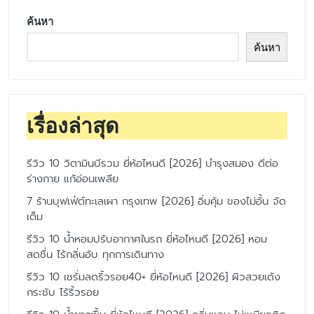
ค้นหา
ค้นหา
เรื่องล่าสุด
รีวิว 10 วิตามินบีรวม ยี่ห้อไหนดี [2026] บำรุงสมอง ดีต่อ
ร่างกาย แก้อ่อนเพลีย
7 ร้านบุฟเฟ่ต์ทะเลเผา กรุงเทพ [2026] อิ่มคุ้ม ของไม่อั้น จัด
เต็ม
รีวิว 10 น้ำหอมปรับอากาศในรถ ยี่ห้อไหนดี [2026] หอม
สดชื่น ไร้กลิ่นอับ ทุกการเดินทาง
รีวิว 10 เซรั่มลดริ้วรอย40+ ยี่ห้อไหนดี [2026] ผิวสวยเด้ง
กระชับ ไร้ริ้วรอย