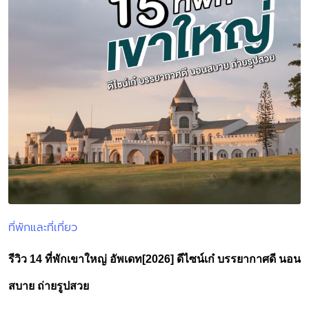
ที่พักและที่เที่ยว
Posted
in
รีวิว 14 ที่พักเขาใหญ่ อัพเดท[2026] ดีไซน์เก๋ บรรยากาศดี นอน
สบาย ถ่ายรูปสวย