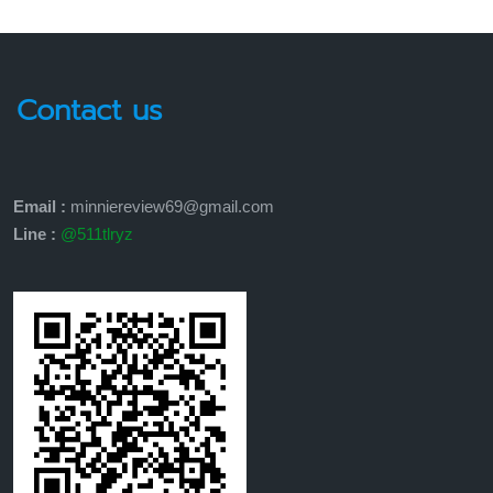
Contact us
Email :
minniereview69@gmail.com
Line :
@511tlryz