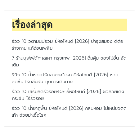
เรื่องล่าสุด
รีวิว 10 วิตามินบีรวม ยี่ห้อไหนดี [2026] บำรุงสมอง ดีต่อ
ร่างกาย แก้อ่อนเพลีย
7 ร้านบุฟเฟ่ต์ทะเลเผา กรุงเทพ [2026] อิ่มคุ้ม ของไม่อั้น จัด
เต็ม
รีวิว 10 น้ำหอมปรับอากาศในรถ ยี่ห้อไหนดี [2026] หอม
สดชื่น ไร้กลิ่นอับ ทุกการเดินทาง
รีวิว 10 เซรั่มลดริ้วรอย40+ ยี่ห้อไหนดี [2026] ผิวสวยเด้ง
กระชับ ไร้ริ้วรอย
รีวิว 10 น้ำยาถูพื้น ยี่ห้อไหนดี [2026] กลิ่นหอม ไม่เหนียวติด
เท้า ช่วยฆ่าเชื้อโรค