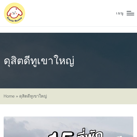
เมนู
ดุสิตดีทูเขาใหญ่
Home
»
ดุสิตดีทูเขาใหญ่