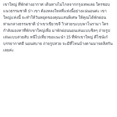
เขาใหญ่ ที่พักต่างอากาศ เดินทางไม่ไกลจากกรุงเทพเลย ใครชอบ
แนวธรรมชาติ ป่า เขา ต้องหลงใหลที่แห่งนี้อย่างแน่นอนค่ะ เขา
ใหญ่แห่งนี้ จะทำให้วันหยุดของคุณแสนพิเศษ ให้คุณได้พักผ่อน
ท่ามกลางธรรมชาติ ป่าเขาเขียวขจี วิวสวยๆแบบพาโนรามา ใคร
กำลังมองหาที่พักเขาใหญ่เพื่อ มาพักผ่อนนอนเล่นแบบชิลๆ ถ่ายรูป
เล่นแบบสวยสับ หนีไปเที่ยวขอแนะนำ 15 ที่พักเขาใหญ่ ดีไซน์เก๋
บรรยากาศดี นอนสบาย ถ่ายรูปสวย จะมีที่ไหนบ้างตามมาจดลิสกัน
เลยค่ะ