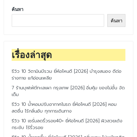
ค้นหา
ค้นหา
เรื่องล่าสุด
รีวิว 10 วิตามินบีรวม ยี่ห้อไหนดี [2026] บำรุงสมอง ดีต่อ
ร่างกาย แก้อ่อนเพลีย
7 ร้านบุฟเฟ่ต์ทะเลเผา กรุงเทพ [2026] อิ่มคุ้ม ของไม่อั้น จัด
เต็ม
รีวิว 10 น้ำหอมปรับอากาศในรถ ยี่ห้อไหนดี [2026] หอม
สดชื่น ไร้กลิ่นอับ ทุกการเดินทาง
รีวิว 10 เซรั่มลดริ้วรอย40+ ยี่ห้อไหนดี [2026] ผิวสวยเด้ง
กระชับ ไร้ริ้วรอย