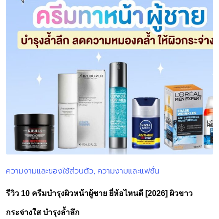
ความงามและของใช้ส่วนตัว
ความงามและแฟชั่น
Posted
in
รีวิว 10 ครีมบำรุงผิวหน้าผู้ชาย ยี่ห้อไหนดี [2026] ผิวขาว
กระจ่างใส บำรุงล้ำลึก