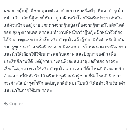
นอกจากผู้หญิงที่ชอบดูแลตัวเองด้วยการหาครีมดีๆ เพื่อมาบำรุงผิว
หน้าแล้ว สมัยนี้ผู้ชายก็หันมาดูแลผิวหน้าโดยใช้ครีมบำรุง เช่นกัน
แต่ผิวหน้าของผู้ชายแตกต่างจากผู้หญิง เนื่องจากผู้ชายมีไลฟ์สไตล์
ออก ลุยๆ ตากแดด ตากลม ทำงานที่หนักกว่าผู้หญิง ผิวหน้าจึงต้อง
ได้รับการดูแลอย่างล้ำลึก ครีมบำรุงผิวหน้าผู้ชาย มีทั้งสำหรับผิวมัน
ง่าย รูขุมขนกว้าง หรือผิวระคายเคืองจากการโกนหนวด เราจึงอยาก
แนะนำให้เลือกใช้ให้เหมาะสมกับสภาพ และปัญหาของผิว เพื่อ
ประสิทธิภาพที่ดี แต่ผู้ชายบางคนพึ่งจะหันมาดูแลตัวเอง อาจจะ
เลือกไม่ถูกว่า ควรใช้ครีมบำรุงผิว แบบไหน ยี่ห้อไหนดี ที่เหมาะกับ
ตัวเอง วันนี้มินนี่ นำ 10 ครีมบำรุงผิวหน้าผู้ชาย ยี่ห้อไหนดี ผิวขาว
กระจ่างใส บำรุงล้ำลึก ลดปัญหาที่เกิดบนใบหน้าได้อย่างดี พร้อมคำ
แนะนำในการใช้มาฝากค่ะ
Copter
By
Posted
by