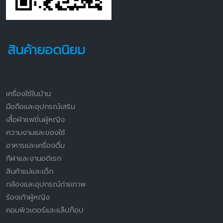
สินค้ายอดนิยม
เครื่องใช้ในบ้าน
มือถือและอุปกรณ์เสริม
เสื้อผ้าแฟชั่นผู้หญิง
ความงามและของใช้
อาหารและเครื่องดื่ม
กีฬาและงานอดิเรก
สินค้าแม่และเด็ก
กล้องและอุปกรณ์ถ่ายภาพ
ร้องเท้าผู้หญิง
คอมพิวเตอร์และแล็ปท็อป