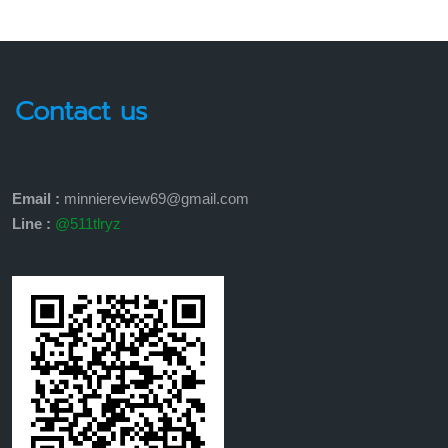
Contact us
Email :
minniereview69@gmail.com
Line :
@511tlryz