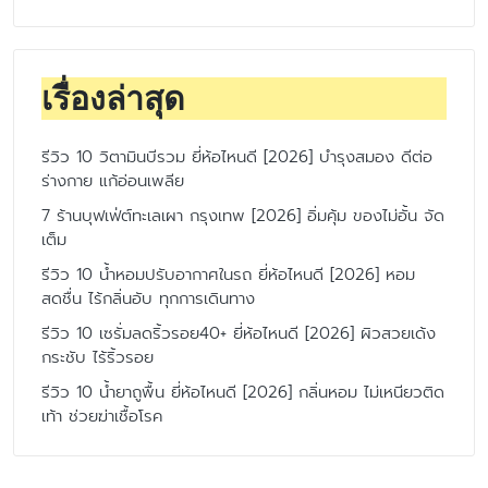
เรื่องล่าสุด
รีวิว 10 วิตามินบีรวม ยี่ห้อไหนดี [2026] บำรุงสมอง ดีต่อ
ร่างกาย แก้อ่อนเพลีย
7 ร้านบุฟเฟ่ต์ทะเลเผา กรุงเทพ [2026] อิ่มคุ้ม ของไม่อั้น จัด
เต็ม
รีวิว 10 น้ำหอมปรับอากาศในรถ ยี่ห้อไหนดี [2026] หอม
สดชื่น ไร้กลิ่นอับ ทุกการเดินทาง
รีวิว 10 เซรั่มลดริ้วรอย40+ ยี่ห้อไหนดี [2026] ผิวสวยเด้ง
กระชับ ไร้ริ้วรอย
รีวิว 10 น้ำยาถูพื้น ยี่ห้อไหนดี [2026] กลิ่นหอม ไม่เหนียวติด
เท้า ช่วยฆ่าเชื้อโรค