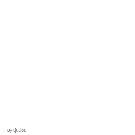
นุ่นน้อย
By
Posted