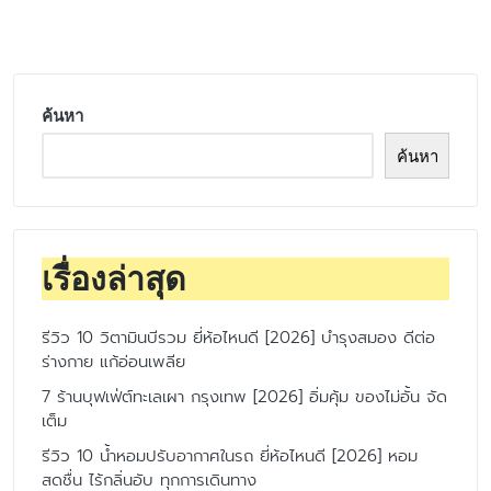
by
ค้นหา
ค้นหา
เรื่องล่าสุด
รีวิว 10 วิตามินบีรวม ยี่ห้อไหนดี [2026] บำรุงสมอง ดีต่อ
ร่างกาย แก้อ่อนเพลีย
7 ร้านบุฟเฟ่ต์ทะเลเผา กรุงเทพ [2026] อิ่มคุ้ม ของไม่อั้น จัด
เต็ม
รีวิว 10 น้ำหอมปรับอากาศในรถ ยี่ห้อไหนดี [2026] หอม
สดชื่น ไร้กลิ่นอับ ทุกการเดินทาง