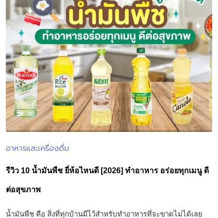
อาหารและเครื่องดื่ม
Posted
in
รีวิว 10 น้ำมันพืช ยี่ห้อไหนดี [2026] ทำอาหาร อร่อยทุกเมนู ดี
ต่อสุขภาพ
น้ำมันพืช คือ สิ่งที่ทุกบ้านมีไว้สำหรับทำอาหารที่จะขาดไม่ได้เลย