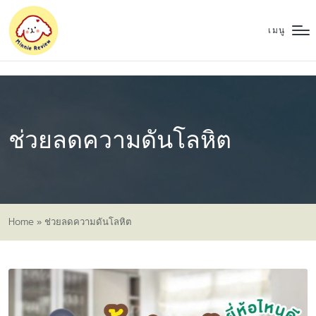
เมนู
ช่วยลดความดันโลหิต
Home
»
ช่วยลดความดันโลหิต