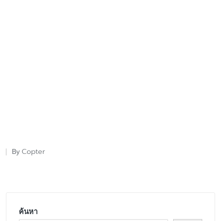
Copter
By
Posted
by
ค้นหา