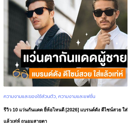
ความงามและของใช้ส่วนตัว
ความงามและแฟชั่น
Posted
in
รีวิว 10 แว่นกันแดด ยี่ห้อไหนดี [2026] แบรนด์ดัง ดีไซน์สวย ใส่
แล้วเท่ห์ ถนอมสายตา