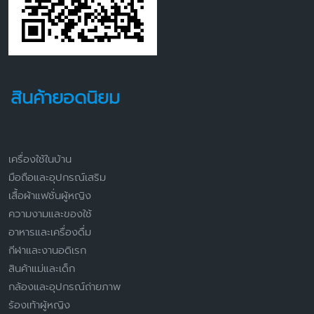
สินค้ายอดนิยม
เครื่องใช้ในบ้าน
มือถือและอุปกรณ์เสริม
เสื้อผ้าแฟชั่นผู้หญิง
ความงามและของใช้
อาหารและเครื่องดื่ม
กีฬาและงานอดิเรก
สินค้าแม่และเด็ก
กล้องและอุปกรณ์ถ่ายภาพ
ร้องเท้าผู้หญิง