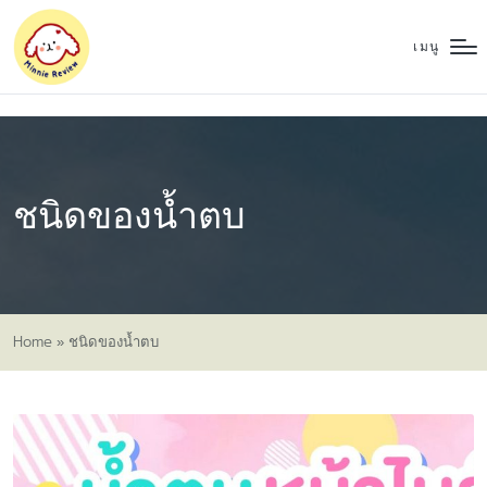
เมนู
ชนิดของน้ำตบ
Home
»
ชนิดของน้ำตบ