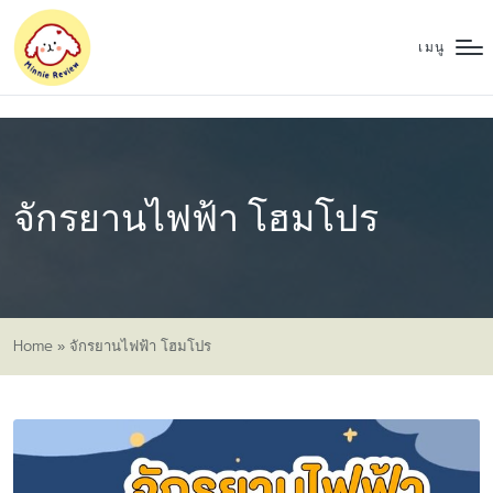
เมนู
จักรยานไฟฟ้า โฮมโปร
Home
»
จักรยานไฟฟ้า โฮมโปร