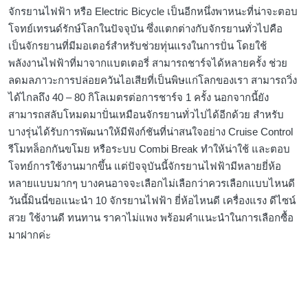
จักรยานไฟฟ้า หรือ Electric Bicycle เป็นอีกหนึ่งพาหนะที่น่าจะตอบ
โจทย์เทรนด์รักษ์โลกในปัจจุบัน ซึ่งแตกต่างกับจักรยานทั่วไปคือ
เป็นจักรยานที่มีมอเตอร์สำหรับช่วยทุ่นแรงในการปั่น โดยใช้
พลังงานไฟฟ้าที่มาจากแบตเตอรี่ สามารถชาร์จได้หลายครั้ง ช่วย
ลดมลภาวะการปล่อยควันไอเสียที่เป็นพิษแก่โลกของเรา สามารถวิ่ง
ได้ไกลถึง 40 – 80 กิโลเมตรต่อการชาร์จ 1 ครั้ง นอกจากนี้ยัง
สามารถสลับโหมดมาปั่นเหมือนจักรยานทั่วไปได้อีกด้วย สำหรับ
บางรุ่นได้รับการพัฒนาให้มีฟังก์ชันที่น่าสนใจอย่าง Cruise Control
รีโมทล็อกกันขโมย หรือระบบ Combi Break ทำให้น่าใช้ และตอบ
โจทย์การใช้งานมากขึ้น แต่ปัจจุบันนี้จักรยานไฟฟ้ามีหลายยี่ห้อ
หลายแบบมากๆ บางคนอาจจะเลือกไม่เลือกว่าควรเลือกแบบไหนดี
วันนี้มินนี่ขอแนะนำ 10 จักรยานไฟฟ้า ยี่ห้อไหนดี เครื่องแรง ดีไซน์
สวย ใช้งานดี ทนทาน ราคาไม่แพง พร้อมคำแนะนำในการเลือกซื้อ
มาฝากค่ะ