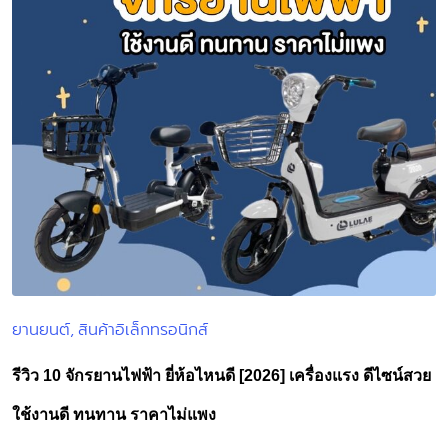
ยานยนต์
สินค้าอิเล็กทรอนิกส์
Posted
in
รีวิว 10 จักรยานไฟฟ้า ยี่ห้อไหนดี [2026] เครื่องแรง ดีไซน์สวย
ใช้งานดี ทนทาน ราคาไม่แพง