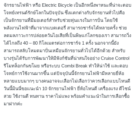
จักรยานไฟฟ้า หรือ Electric Bicycle เป็นอีกหนึ่งพาหนะที่น่าจะตอบ
โจทย์เทรนด์รักษ์โลกในปัจจุบัน ซึ่งแตกต่างกับจักรยานทั่วไปคือ
เป็นจักรยานที่มีมอเตอร์สำหรับช่วยทุ่นแรงในการปั่น โดยใช้
พลังงานไฟฟ้าที่มาจากแบตเตอรี่ สามารถชาร์จได้หลายครั้ง ช่วย
ลดมลภาวะการปล่อยควันไอเสียที่เป็นพิษแก่โลกของเรา สามารถวิ่ง
ได้ไกลถึง 40 – 80 กิโลเมตรต่อการชาร์จ 1 ครั้ง นอกจากนี้ยัง
สามารถสลับโหมดมาปั่นเหมือนจักรยานทั่วไปได้อีกด้วย สำหรับ
บางรุ่นได้รับการพัฒนาให้มีฟังก์ชันที่น่าสนใจอย่าง Cruise Control
รีโมทล็อกกันขโมย หรือระบบ Combi Break ทำให้น่าใช้ และตอบ
โจทย์การใช้งานมากขึ้น แต่ปัจจุบันนี้จักรยานไฟฟ้ามีหลายยี่ห้อ
หลายแบบมากๆ บางคนอาจจะเลือกไม่เลือกว่าควรเลือกแบบไหนดี
วันนี้มินนี่ขอแนะนำ 10 จักรยานไฟฟ้า ยี่ห้อไหนดี เครื่องแรง ดีไซน์
สวย ใช้งานดี ทนทาน ราคาไม่แพง พร้อมคำแนะนำในการเลือกซื้อ
มาฝากค่ะ