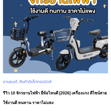
ยานยนต์
สินค้าอิเล็กทรอนิกส์
Posted
in
รีวิว 10 จักรยานไฟฟ้า ยี่ห้อไหนดี [2026] เครื่องแรง ดีไซน์สวย
ใช้งานดี ทนทาน ราคาไม่แพง