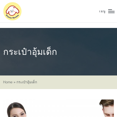
เมนู
กระเป๋าอุ้มเด็ก
Home
»
กระเป๋าอุ้มเด็ก