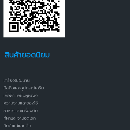
สินค้ายอดนิยม
เครื่องใช้ในบ้าน
มือถือและอุปกรณ์เสริม
เสื้อผ้าแฟชั่นผู้หญิง
ความงามและของใช้
อาหารและเครื่องดื่ม
กีฬาและงานอดิเรก
สินค้าแม่และเด็ก