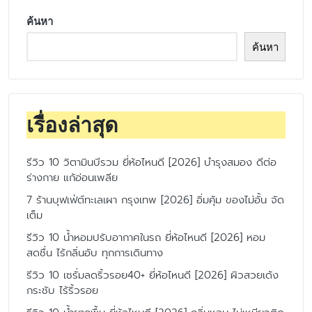
ค้นหา
ค้นหา
เรื่องล่าสุด
รีวิว 10 วิตามินบีรวม ยี่ห้อไหนดี [2026] บำรุงสมอง ดีต่อ
ร่างกาย แก้อ่อนเพลีย
7 ร้านบุฟเฟ่ต์ทะเลเผา กรุงเทพ [2026] อิ่มคุ้ม ของไม่อั้น จัด
เต็ม
รีวิว 10 น้ำหอมปรับอากาศในรถ ยี่ห้อไหนดี [2026] หอม
สดชื่น ไร้กลิ่นอับ ทุกการเดินทาง
รีวิว 10 เซรั่มลดริ้วรอย40+ ยี่ห้อไหนดี [2026] ผิวสวยเด้ง
กระชับ ไร้ริ้วรอย