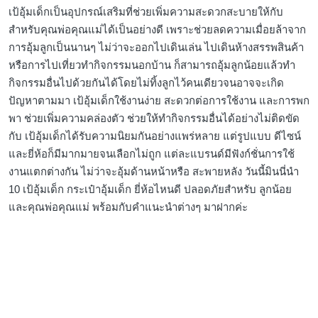
เป้อุ้มเด็กเป็นอุปกรณ์เสริมที่ช่วยเพิ่มความสะดวกสะบายให้กับ
สำหรับคุณพ่อคุณแม่ได้เป็นอย่างดี เพราะช่วยลดความเมื่อยล้าจาก
การอุ้มลูกเป็นนานๆ ไม่ว่าจะออกไปเดินเล่น ไปเดินห้างสรรพสินค้า
หรือการไปเที่ยวทำกิจกรรมนอกบ้าน ก็สามารถอุ้มลูกน้อยแล้วทำ
กิจกรรมอื่นไปด้วยกันได้โดยไม่ทิ้งลูกไว้คนเดียวจนอาจจะเกิด
ปัญหาตามมา เป้อุ้มเด็กใช้งานง่าย สะดวกต่อการใช้งาน และการพก
พา ช่วยเพิ่มความคล่องตัว ช่วยให้ทำกิจกรรมอื่นได้อย่างไม่ติดขัด
กับ เป้อุ้มเด็กได้รับความนิยมกันอย่างแพร่หลาย แต่รูปแบบ ดีไซน์
และยี่ห้อก็มีมากมายจนเลือกไม่ถูก แต่ละแบรนด์มีฟังก์ชั่นการใช้
งานแตกต่างกัน ไม่ว่าจะอุ้มด้านหน้าหรือ สะพายหลัง วันนี้มินนี่นำ
10 เป้อุ้มเด็ก กระเป๋าอุ้มเด็ก ยี่ห้อไหนดี ปลอดภัยสำหรับ ลูกน้อย
และคุณพ่อคุณแม่ พร้อมกับคำแนะนำต่างๆ มาฝากค่ะ