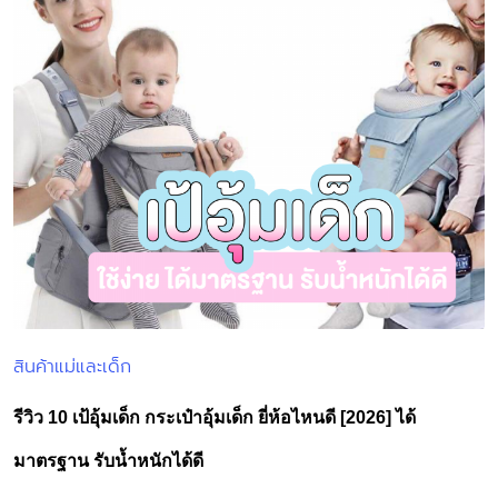
สินค้าแม่และเด็ก
Posted
in
รีวิว 10 เป้อุ้มเด็ก กระเป๋าอุ้มเด็ก ยี่ห้อไหนดี [2026] ได้
มาตรฐาน รับน้ำหนักได้ดี